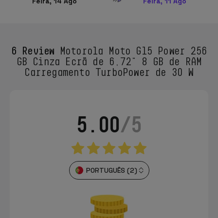
Feira, 14 Ago
Feira, 11 Ago
6 Review
Motorola Moto G15 Power 256
GB Cinza Ecrã de 6,72“ 8 GB de RAM
Carregamento TurboPower de 30 W
5.00
/5
PORTUGUÊS (2)