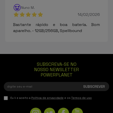
Nuno M.
14/02/2026
Bastante rápido e boa bateria. Bom
aparelho. - 12GB/256GB, Spellbound
SUBSCREVA-SE NO
NOSSO NEWSLETTER
POWERPLANET
Eu li e aceito a
Política de privacidade
e os
Termos de uso