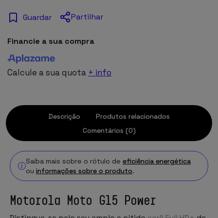
Partilhar
Guardar
Financie a sua compra
Calcule a sua quota
+ info
Descrição
Produtos relacionados
Comentários (0)
Saiba mais sobre o rótulo de
eficiência energética
ou
informações sobre o produto
.
Motorola Moto G15 Power
Distingue-se pelo seu amplo e nítido
ecrã Full HD+
de