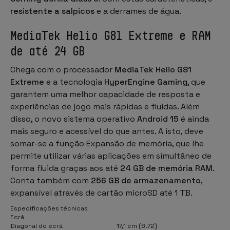
resistente a salpicos
e a derrames de água.
MediaTek Helio G81 Extreme e RAM
de até 24 GB
Chega com o processador
MediaTek Helio G81
Extreme
e a tecnologia
HyperEngine Gaming
, que
garantem uma melhor capacidade de resposta e
experiências de jogo mais rápidas e fluidas. Além
disso, o novo sistema operativo
Android 15
é ainda
mais seguro e acessível do que antes. A isto, deve
somar-se a função Expansão de memória, que lhe
permite utilizar várias aplicações em simultâneo de
forma fluida graças aos até
24 GB de memória RAM
.
Conta também com
256 GB de armazenamento
,
expansível através de cartão microSD até 1 TB.
Especificações técnicas
Ecrã
Diagonal do ecrã
17,1 cm (6.72)