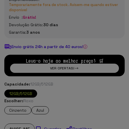
Temporariamente fora de stock. Avisem-me quando estiver
disponível
Envío :
Grátis!
Devolução Grátis:
30 dias
Garantia:
3 anos
Envio grátis 24h a partir de 40 euros!
Leva-o hoje ao melhor preço! 🛒
VER OFERTAS!
Capacidade:
12GB/512GB
12GB/512GB
Escolher:
Roxo
Cinzento
Azul