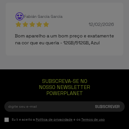
Fabián García García
12/02/2026
Bom aparelho a um bom preço e exatamente
na cor que eu queria - 12GB/512GB, Azul
SUBSCREVA-SE NO
NOSSO NEWSLETTER
POWERPLANET
Eu li e aceito a
Política de privacidade
e os
Termos de uso