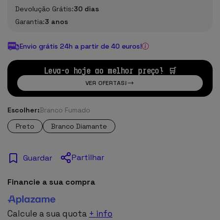
Devolução Grátis:
30 dias
Garantia:
3 anos
Envio grátis 24h a partir de 40 euros!
Leva-o hoje ao melhor preço! 🛒
VER OFERTAS!
Escolher:
Branco Fumado
Preto
Branco Diamante
Partilhar
Guardar
Financie a sua compra
Calcule a sua quota
+ info