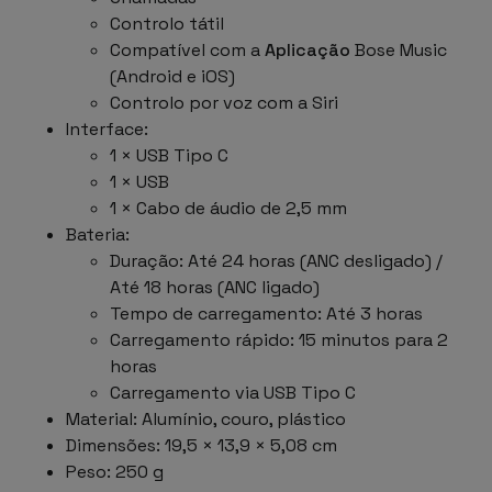
Controlo tátil
Compatível com a
Aplicação
Bose Music
(Android e iOS)
Controlo por voz com a Siri
Interface:
1 × USB Tipo C
1 × USB
1 × Cabo de áudio de 2,5 mm
Bateria:
Duração: Até 24 horas (ANC desligado) /
Até 18 horas (ANC ligado)
Tempo de carregamento: Até 3 horas
Carregamento rápido: 15 minutos para 2
horas
Carregamento via USB Tipo C
Material: Alumínio, couro, plástico
Dimensões: 19,5 × 13,9 × 5,08 cm
Peso: 250 g