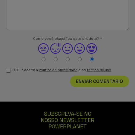
Como você classifica este produto?
*
Eu li e aceito a
Política de privacidade
e os
Termos de uso
ENVIAR COMENTÁRIO
SUBSCREVA-SE NO
NOSSO NEWSLETTER
POWERPLANET