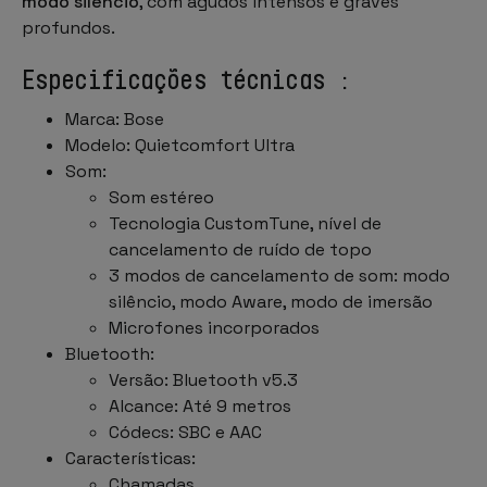
modo silêncio
, com agudos intensos e graves
profundos.
Especificações técnicas :
Marca: Bose
Modelo: Quietcomfort Ultra
Som:
Som estéreo
Tecnologia CustomTune, nível de
cancelamento de ruído de topo
3 modos de cancelamento de som: modo
silêncio, modo Aware, modo de imersão
Microfones incorporados
Bluetooth:
Versão: Bluetooth v5.3
Alcance: Até 9 metros
Códecs: SBC e AAC
Características:
Chamadas