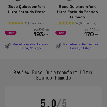
Bose Quietcomfort
Bose Quietcomfort
Ultra Earbuds Preto
Ultra Earbuds Branco
Fumado
(6 opiniões)
(6 opiniões)
30
14
349
209
PVR
PVR
,99
€
,78
€
193
170
-45%
-19%
,95
€
,95
€
Receba-o dia Terça-
Receba-o dia Terça-
Feira, 11 Ago
Feira, 11 Ago
Review
Bose Quietcomfort Ultra
Branco Fumado
5.0
/5