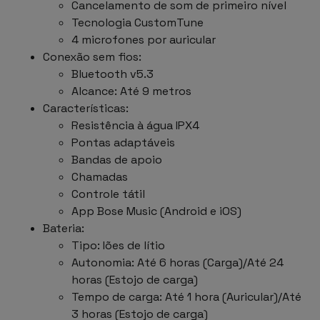
Cancelamento de som de primeiro nível
Tecnologia CustomTune
4 microfones por auricular
Conexão sem fios:
Bluetooth v5.3
Alcance: Até 9 metros
Características:
Resistência à água IPX4
Pontas adaptáveis
Bandas de apoio
Chamadas
Controle tátil
App Bose Music (Android e iOS)
Bateria:
Tipo: Iões de lítio
Autonomia: Até 6 horas (Carga)/Até 24
horas (Estojo de carga)
Tempo de carga: Até 1 hora (Auricular)/Até
3 horas (Estojo de carga)