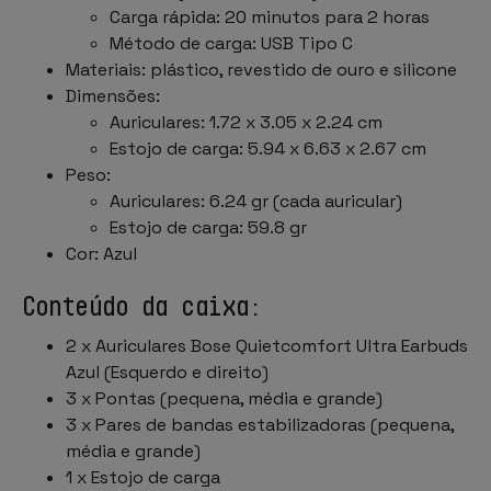
Carga rápida: 20 minutos para 2 horas
Método de carga: USB Tipo C
Materiais: plástico, revestido de ouro e silicone
Dimensões:
Auriculares: 1.72 x 3.05 x 2.24 cm
Estojo de carga: 5.94 x 6.63 x 2.67 cm
Peso:
Auriculares: 6.24 gr (cada auricular)
Estojo de carga: 59.8 gr
Cor: Azul
Conteúdo da caixa:
2 x Auriculares Bose Quietcomfort Ultra Earbuds
Azul (Esquerdo e direito)
3 x Pontas (pequena, média e grande)
3 x Pares de bandas estabilizadoras (pequena,
média e grande)
1 x Estojo de carga