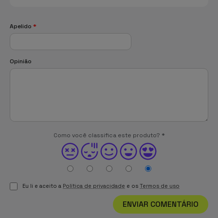
Apelido
*
Opinião
Como você classifica este produto?
*
Eu li e aceito a
Política de privacidade
e os
Termos de uso
ENVIAR COMENTÁRIO