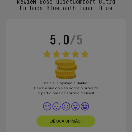
Review
Bose QuietComfort Ultra
Earbuds Bluetooth Lunar Blue
5.0
/5
Dê a sua opinião e Ganhe!
Deixe a sua opinião sobre o produto
e participará no sorteio mensal!
DÊ SUA OPINIÃO!