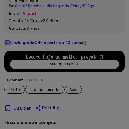
Disponibilidade:
Em Stock! Receba-o dia Segunda-Feira, 10 Ago
Envío :
Grátis!
Devolução Grátis:
30 dias
Garantia:
3 anos
Envio grátis 24h a partir de 40 euros!
Leva-o hoje ao melhor preço! 🛒
VER OFERTAS!
Escolher:
Lunar Blue
Preto
Branco Fumado
Azul
Partilhar
Guardar
Financie a sua compra