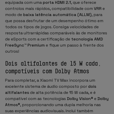
equipada com uma
porta HDMI 2.1
, que oferece
controlos mais rápidos, compatibilidade com
VRR
e
modo de
baixa latência automática (ALLM)
, para
que possa desfrutar de um desempenho ótimo em
todos os tipos de jogos. Consiga velocidades de
resposta ultrarrápidas comparáveis às de monitores
de eSports com a certificação de
tecnologia AMD
FreeSync™ Premium
e fique um passo à frente dos
outros!
Dois altifalantes de 15 W cada,
compatíveis com Dolby Atmos
Para completar, a Xiaomi TV Max incorpora um
excelente sistema de áudio composto por
dois
altifalantes
de alta potência de 15 W cada, e é
compatível com as tecnologias
Dolby Vision®
e
Dolby
Atmos®
, proporcionando uma dupla melhoria nas
suas experiências audiovisuais. Inclui também