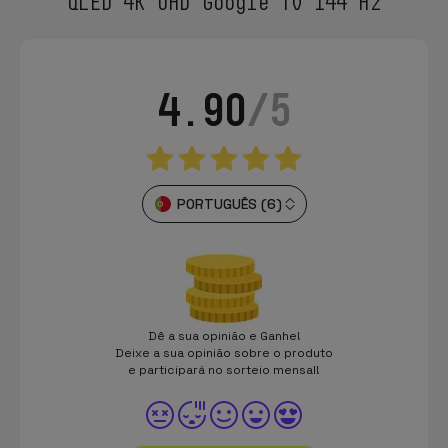
QLED 4K UHD Google TV 144 Hz
4.90
/5
PORTUGUÊS (6)
Dê a sua opinião e Ganhe!
Deixe a sua opinião sobre o produto
e participará no sorteio mensal!