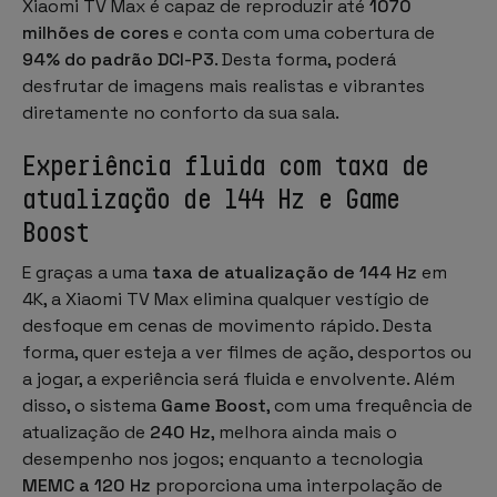
Xiaomi TV Max é capaz de reproduzir até
1070
milhões de cores
e conta com uma cobertura de
94% do padrão DCI-P3
. Desta forma, poderá
desfrutar de imagens mais realistas e vibrantes
diretamente no conforto da sua sala.
Experiência fluida com taxa de
atualização de 144 Hz e Game
Boost
E graças a uma
taxa de atualização de 144 Hz
em
4K, a Xiaomi TV Max elimina qualquer vestígio de
desfoque em cenas de movimento rápido. Desta
forma, quer esteja a ver filmes de ação, desportos ou
a jogar, a experiência será fluida e envolvente. Além
disso, o sistema
Game Boost
, com uma frequência de
atualização de
240 Hz
, melhora ainda mais o
desempenho nos jogos; enquanto a tecnologia
MEMC a 120 Hz
proporciona uma interpolação de