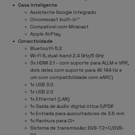
Casa inteligente
Assistente Google integrado
Chromecast built-in™
Compatível com Miracast
Apple AirPlay
Conectividade
Bluetooth 5.2
Wi-Fi 6, dual-band 2.4 GHz/5 GHz
3x HDMI 2.1 - com suporte para ALLM e VRR,
dois deles com suporte para 4K 144 Hz e
um com compatibilidade com eARC)
1x USB 3.0
1x USB 2.0
1x Ethernet (LAN)
1x Saída de áudio digital ótica S/PDIF
1x Entrada para auscultadores de 3.5 mm
1x Ranhura para CI+
Sistema de transmissão: DVB-T2+C/DVB-