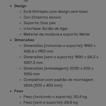
S2
Design
Ecrã ilimitado com design sem bisel
Cor: Cinzento escuro
Suporte: Dois pés
Interface: Botão de ligar
Material da moldura e suporte: Metal
Dimensões
Dimensões (incluindo o suporte): 1890 x
436.9 x 1153 mm
Dimensões (sem o suporte): 1890 x 94.3 x
1087.3 mm
Dimensões (embalagem): 2030 x 200 x
1250 mm
Compatível com padrão de montagem
VESA (500 x 400 mm)
Peso
Peso (incluindo o suporte): 30.4 kg
Peso (sem o suporte): 29.8 kg