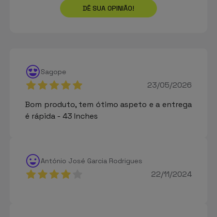
DÊ SUA OPINIÃO!
Sagope
23/05/2026
Bom produto, tem ótimo aspeto e a entrega
é rápida - 43 Inches
António José Garcia Rodrigues
22/11/2024