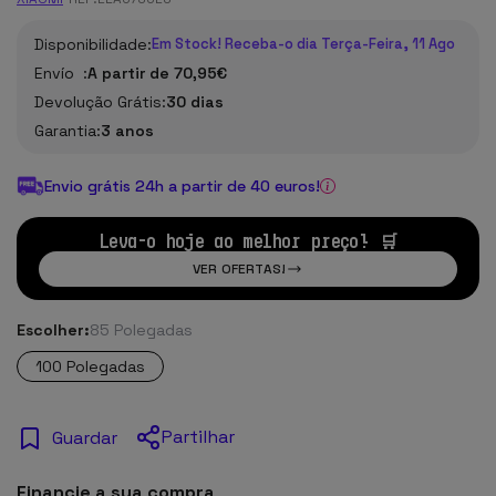
Disponibilidade:
Em Stock! Receba-o dia Terça-Feira, 11 Ago
Envío :
A partir de 70,95€
Devolução Grátis:
30 dias
Garantia:
3 anos
Envio grátis 24h a partir de 40 euros!
Leva-o hoje ao melhor preço! 🛒
VER OFERTAS!
Escolher:
85 Polegadas
100 Polegadas
Partilhar
Guardar
Financie a sua compra