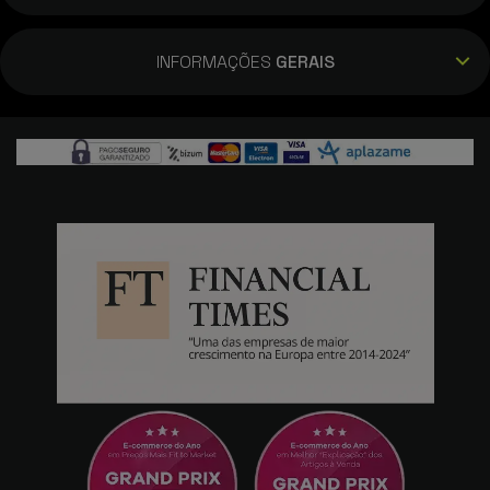
Produto com uma qualidade excelente.
INFORMAÇÕES
GERAIS