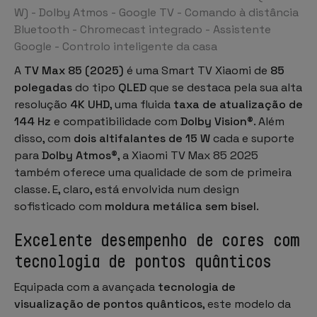
W) - Dolby Atmos - Google TV - Comando à distância
Bluetooth - Chromecast integrado - Assistente
Google - Controlo inteligente da casa
A
TV Max 85 (2025)
é uma
Smart TV Xiaomi
de
85
polegadas
do tipo
QLED
que se destaca pela sua alta
resolução
4K UHD
, uma fluida
taxa de atualização de
144 Hz
e compatibilidade com
Dolby Vision®
. Além
disso, com
dois altifalantes de 15 W
cada e suporte
para
Dolby Atmos®
, a Xiaomi TV Max 85 2025
também oferece uma qualidade de som de primeira
classe. E, claro, está envolvida num design
sofisticado com
moldura metálica sem bisel
.
Excelente desempenho de cores com
tecnologia de pontos quânticos
Equipada com a avançada
tecnologia de
visualização de pontos quânticos
, este modelo da