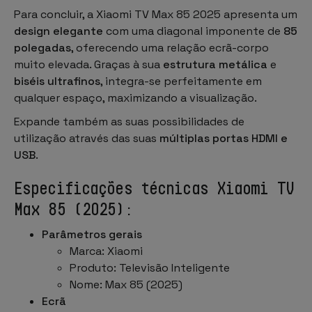
Para concluir, a Xiaomi TV Max 85 2025 apresenta um
design elegante
com uma diagonal imponente de
85
polegadas
, oferecendo uma relação ecrã-corpo
muito elevada. Graças à sua
estrutura metálica
e
biséis ultrafinos
, integra-se perfeitamente em
qualquer espaço, maximizando a visualização.
Expande também as suas possibilidades de
utilização através das suas
múltiplas portas HDMI e
USB
.
Especificações técnicas Xiaomi TV
Max 85 (2025):
Parâmetros gerais
Marca: Xiaomi
Produto: Televisão Inteligente
Nome: Max 85 (2025)
Ecrã