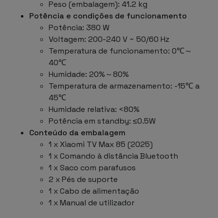
Peso (embalagem): 41.2 kg
Potência e condições de funcionamento
Potência: 380 W
Voltagem: 200-240 V ~ 50/60 Hz
Temperatura de funcionamento: 0℃～
40℃
Humidade: 20%～80%
Temperatura de armazenamento: -15℃ a
45℃
Humidade relativa: <80%
Potência em standby: ≤0.5W
Conteúdo da embalagem
1 x Xiaomi TV Max 85 (2025)
1 x Comando à distância Bluetooth
1 x Saco com parafusos
2 x Pés de suporte
1 x Cabo de alimentação
1 x Manual de utilizador