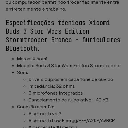
ou computador, permitindo trocar facilmente entre
entretenimento e trabalho.
Especificações técnicas Xiaomi
Buds 3 Star Wars Edition
Stormtrooper Branco - Auriculares
Bluetooth:
Marca: Xiaomi
Modelo: Buds 3 Star Wars Edition Stormtrooper
Som:
Drivers duplos em cada fone de ouvido
Impedância: 32 ohms
3 microfones integrados
Cancelamento de ruído ativo: -40 dB
Conexão sem fio:
Bluetooth v5.2
Bluetooth Low Energy/HFP/A2DP/AVRCP
Alcance: até 10 metros