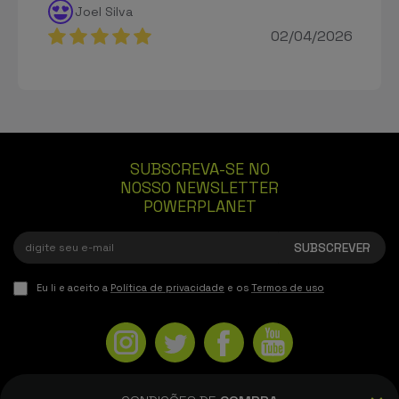
Joel Silva
02/04/2026
SUBSCREVA-SE NO
NOSSO NEWSLETTER
POWERPLANET
Eu li e aceito a
Política de privacidade
e os
Termos de uso