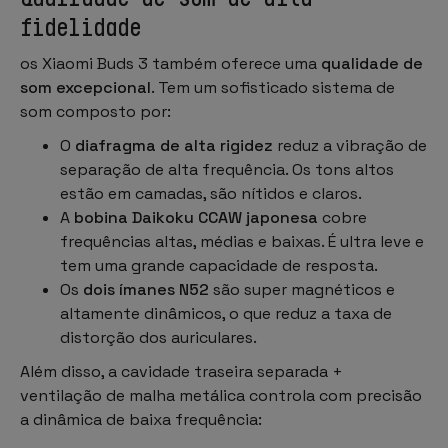
fidelidade
os Xiaomi Buds 3 também oferece uma
qualidade de
som excepcional
. Tem um sofisticado sistema de
som composto por:
O
diafragma de alta rigidez
reduz a vibração de
separação de alta frequência. Os tons altos
estão em camadas, são nítidos e claros.
A
bobina Daikoku CCAW japonesa
cobre
frequências altas, médias e baixas. É ultra leve e
tem uma grande capacidade de resposta.
Os
dois ímanes N52
são super magnéticos e
altamente dinâmicos, o que reduz a taxa de
distorção dos auriculares.
Além disso, a
cavidade traseira separada +
ventilação de malha metálica
controla com precisão
a dinâmica de baixa frequência: