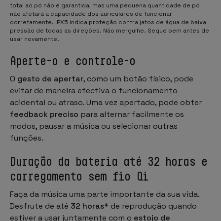
total ao pó não é garantida, mas uma pequena quantidade de pó
não afetará a capacidade dos auriculares de funcionar
corretamente. IPX5 indica proteção contra jatos de água de baixa
pressão de todas as direções. Não mergulhe. Seque bem antes de
usar novamente.
Aperte-o e controle-o
O
gesto de apertar
, como um botão físico, pode
evitar de maneira efectiva o funcionamento
acidental ou atraso. Uma vez apertado, pode obter
feedback preciso
para alternar facilmente os
modos, pausar a música ou selecionar outras
funções.
Duração da bateria até 32 horas e
carregamento sem fio Qi
Faça da música uma parte importante da sua vida.
Desfrute de até
32 horas*
de reprodução quando
estiver a usar juntamente com o
estojo de