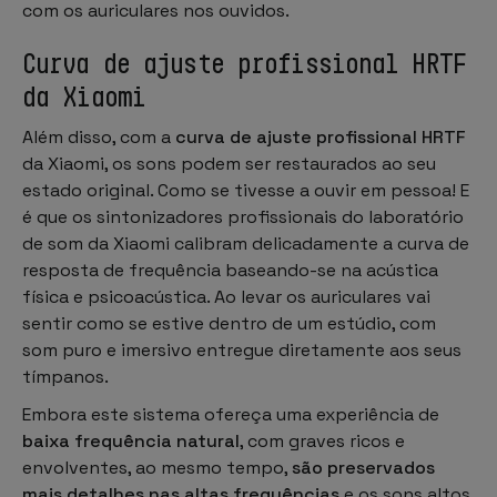
com os auriculares nos ouvidos.
Curva de ajuste profissional HRTF
da Xiaomi
Além disso, com a
curva de ajuste profissional HRTF
da Xiaomi, os sons podem ser restaurados ao seu
estado original. Como se tivesse a ouvir em pessoa! E
é que os sintonizadores profissionais do laboratório
de som da Xiaomi calibram delicadamente a curva de
resposta de frequência baseando-se na acústica
física e psicoacústica. Ao levar os auriculares vai
sentir como se estive dentro de um estúdio, com
som puro e imersivo entregue diretamente aos seus
tímpanos.
Embora este sistema ofereça uma experiência de
baixa frequência natural
, com graves ricos e
envolventes, ao mesmo tempo,
são preservados
mais detalhes nas altas frequências
e os sons altos