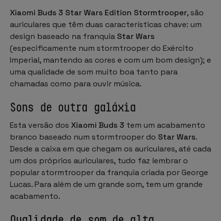
Xiaomi Buds 3 Star Wars Edition Stormtrooper
, são
auriculares que têm duas características chave: um
design baseado na franquia
Star Wars
(especificamente num stormtrooper do Exército
Imperial, mantendo as cores e com um bom design); e
uma qualidade de som muito boa tanto para
chamadas como para ouvir música.
Sons de outra galáxia
Esta versão dos
Xiaomi Buds 3
tem um acabamento
branco baseado num stormtrooper do
Star Wars
.
Desde a caixa em que chegam os auriculares, até cada
um dos próprios auriculares, tudo faz lembrar o
popular stormtrooper da franquia criada por George
Lucas. Para além de um grande som, tem um grande
acabamento.
Qualidade de som de alta