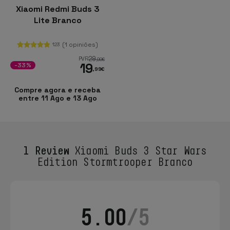
Xiaomi Redmi Buds 3
Lite Branco
(1 opiniões)
123
29
PVR
,99
€
19
-33%
,99
€
Compre agora e receba
entre 11 Ago e 13 Ago
1 Review
Xiaomi Buds 3 Star Wars
Edition Stormtrooper Branco
5.00
/5