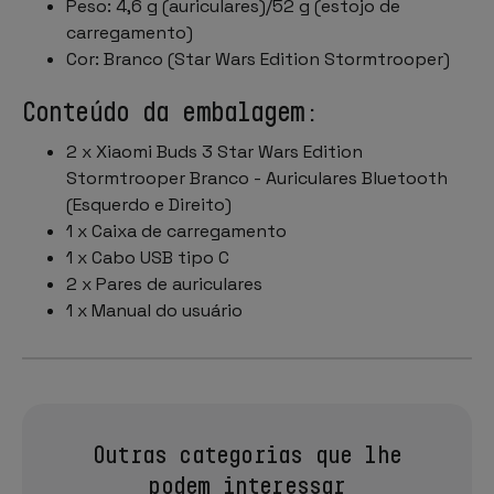
Peso: 4,6 g (auriculares)/52 g (estojo de
carregamento)
Cor: Branco (Star Wars Edition Stormtrooper)
Conteúdo da embalagem:
2 x Xiaomi Buds 3 Star Wars Edition
Stormtrooper Branco - Auriculares Bluetooth
(Esquerdo e Direito)
1 x Caixa de carregamento
1 x Cabo USB tipo C
2 x Pares de auriculares
1 x Manual do usuário
Outras categorias que lhe
podem interessar