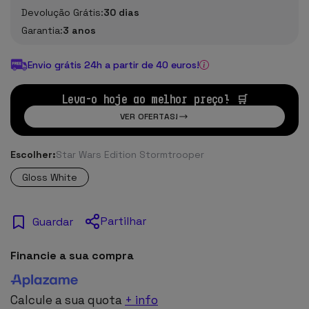
Devolução Grátis:
30 dias
Garantia:
3 anos
Envio grátis 24h a partir de 40 euros!
Leva-o hoje ao melhor preço! 🛒
VER OFERTAS!
Escolher:
Star Wars Edition Stormtrooper
Gloss White
Partilhar
Guardar
Financie a sua compra
Calcule a sua quota
+ info