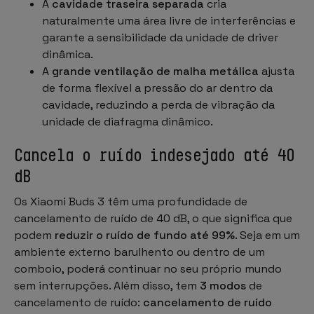
A
cavidade traseira separada
cria
naturalmente uma área livre de interferências e
garante a sensibilidade da unidade de driver
dinâmica.
A
grande ventilação de malha metálica
ajusta
de forma flexível a pressão do ar dentro da
cavidade, reduzindo a perda de vibração da
unidade de diafragma dinâmico.
Cancela o ruído indesejado até 40
dB
Os Xiaomi Buds 3 têm uma profundidade de
cancelamento de ruído de 40 dB, o que significa que
podem
reduzir o ruído de fundo até 99%
. Seja em um
ambiente externo barulhento ou dentro de um
comboio, poderá continuar no seu próprio mundo
sem interrupções. Além disso, tem
3 modos
de
cancelamento de ruído:
cancelamento de ruído