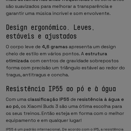
são suavizados para melhorar a transparência e
garantir uma música incrível e som envolvente.
Design ergonómico. Leves,
estáveis e ajustados
O corpo leve de
4,6 gramas
apresenta um design
cheio de estilo em vários pontos. A
estrutura
otimizada
com centros de gravidade sobrepostos
forma com precisão um triângulo estável ao redor do
tragus, antitragus e concha.
Resistência IP55 ao pó e à água
Com uma
classificação IP55
de
resistência à água e
ao pó
, os Xiaomi Buds 3 são uma ótima escolha para
os seus treinos. Então esteja em forma com o melhor
equipamento e em qualquer lugar!
IP55 é um padrão internacional. De acordo com o IP5, a resistência