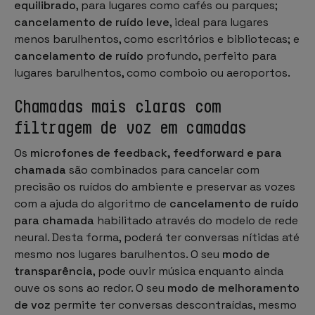
equilibrado
, para lugares como cafés ou parques;
cancelamento de ruído leve
, ideal para lugares
menos barulhentos, como escritórios e bibliotecas; e
cancelamento de ruído
profundo, perfeito para
lugares barulhentos, como comboio ou aeroportos.
Chamadas mais claras com
filtragem de voz em camadas
Os
microfones de feedback, feedforward e para
chamada
são combinados para cancelar com
precisão os ruídos do ambiente e preservar as vozes
com a ajuda do algoritmo de
cancelamento de ruído
para chamada
habilitado através do modelo de rede
neural. Desta forma, poderá ter conversas nítidas até
mesmo nos lugares barulhentos. O seu
modo de
transparência
, pode ouvir música enquanto ainda
ouve os sons ao redor. O seu
modo de melhoramento
de voz
permite ter conversas descontraídas, mesmo