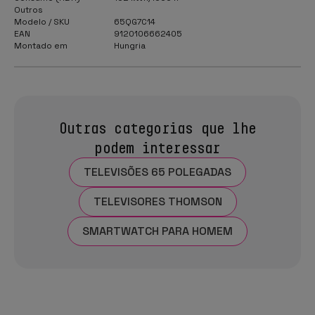
Outros
Modelo / SKU
65QG7C14
EAN
9120106662405
Montado em
Hungria
Outras categorias que lhe
podem interessar
TELEVISÕES 65 POLEGADAS
TELEVISORES THOMSON
SMARTWATCH PARA HOMEM