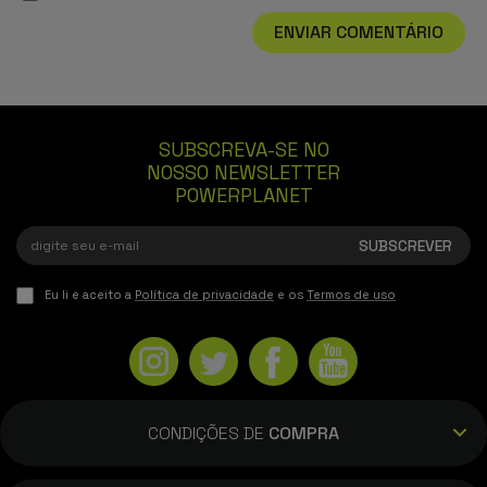
ENVIAR COMENTÁRIO
SUBSCREVA-SE NO
NOSSO NEWSLETTER
POWERPLANET
Eu li e aceito a
Política de privacidade
e os
Termos de uso
CONDIÇÕES DE
COMPRA