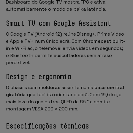
Dashboard
do Google TV mostra FPS e ativa
automaticamente o modo de baixa latência.
Smart TV com Google Assistant
O Google TV (Android 12) reúne Disney+, Prime Video
e Apple TV+ num único ecrã. Com
Chromecast built-
in
e Wi-Fi ac, o telemóvel envia vídeos em segundos;
o Bluetooth permite auscultadores sem atraso
percetível.
Design e ergonomia
O chassis
sem molduras
assenta numa
base central
giratória
que facilita orientar o ecrã. Com 19,5 kg, é
mais leve do que outros QLED de 65 ″ e admite
montagem VESA 200 × 200 mm.
Especificações técnicas