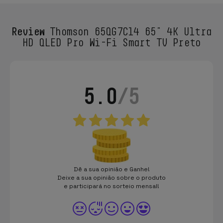
Review
Thomson 65QG7C14 65" 4K Ultra
HD QLED Pro Wi-Fi Smart TV Preto
5.0
/5
Dê a sua opinião e Ganhe!
Deixe a sua opinião sobre o produto
e participará no sorteio mensal!