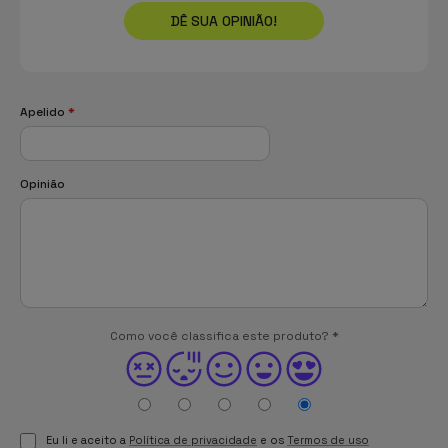
DÊ SUA OPINIÃO!
Apelido
*
Opinião
Como você classifica este produto?
*
Eu li e aceito a
Política de privacidade
e os
Termos de uso