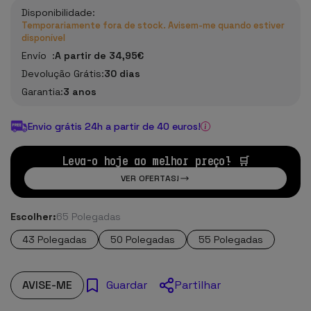
Disponibilidade:
Temporariamente fora de stock. Avisem-me quando estiver
disponível
Envío :
A partir de 34,95€
Devolução Grátis:
30 dias
Garantia:
3 anos
Envio grátis 24h a partir de 40 euros!
Leva-o hoje ao melhor preço! 🛒
VER OFERTAS!
Escolher:
65 Polegadas
43 Polegadas
50 Polegadas
55 Polegadas
AVISE-ME
Partilhar
Guardar