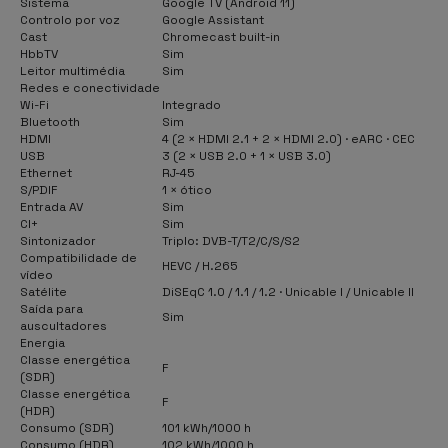
Sistema
Google TV (Android 11)
Controlo por voz
Google Assistant
Cast
Chromecast built-in
HbbTV
Sim
Leitor multimédia
Sim
Redes e conectividade
Wi-Fi
Integrado
Bluetooth
Sim
HDMI
4 (2 × HDMI 2.1 + 2 × HDMI 2.0) · eARC · CEC
USB
3 (2 × USB 2.0 + 1 × USB 3.0)
Ethernet
RJ-45
S/PDIF
1 × ótico
Entrada AV
Sim
CI+
Sim
Sintonizador
Triplo: DVB-T/T2/C/S/S2
Compatibilidade de
HEVC / H.265
vídeo
Satélite
DiSEqC 1.0 / 1.1 / 1.2 · Unicable I / Unicable II
Saída para
Sim
auscultadores
Energia
Classe energética
F
(SDR)
Classe energética
F
(HDR)
Consumo (SDR)
101 kWh/1000 h
Consumo (HDR)
102 kWh/1000 h