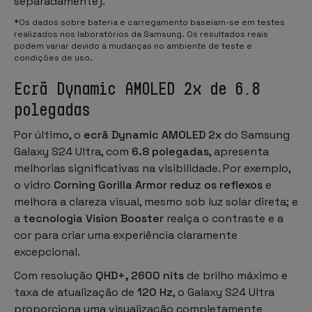
separadamente).
*Os dados sobre bateria e carregamento baseiam-se em testes
realizados nos laboratórios da Samsung. Os resultados reais
podem variar devido a mudanças no ambiente de teste e
condições de uso.
Ecrã Dynamic AMOLED 2x de 6.8
polegadas
Por último, o
ecrã Dynamic AMOLED 2x
do Samsung
Galaxy S24 Ultra, com
6.8 polegadas
, apresenta
melhorias significativas na visibilidade. Por exemplo,
o vidro
Corning Gorilla Armor reduz os reflexos
e
melhora a clareza visual, mesmo sob luz solar direta; e
a
tecnologia Vision Booster
realça o contraste e a
cor para criar uma experiência claramente
excepcional.
Com resolução
QHD+, 2600 nits
de brilho máximo e
taxa de atualização de
120 Hz
, o Galaxy S24 Ultra
proporciona uma visualização completamente