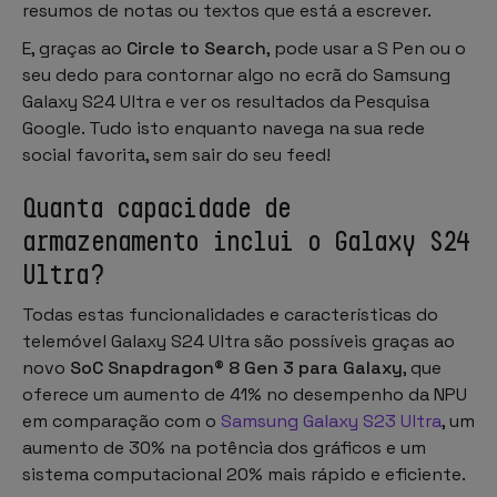
resumos de notas ou textos que está a escrever.
E, graças ao
Circle to Search
, pode usar a S Pen ou o
seu dedo para contornar algo no ecrã do Samsung
Galaxy S24 Ultra e ver os resultados da Pesquisa
Google. Tudo isto enquanto navega na sua rede
social favorita, sem sair do seu feed!
Quanta capacidade de
armazenamento inclui o Galaxy S24
Ultra?
Todas estas funcionalidades e características do
telemóvel Galaxy S24 Ultra são possíveis graças ao
novo
SoC Snapdragon® 8 Gen 3 para Galaxy
, que
oferece um aumento de 41% no desempenho da NPU
em comparação com o
Samsung Galaxy S23 Ultra
, um
aumento de 30% na potência dos gráficos e um
sistema computacional 20% mais rápido e eficiente.