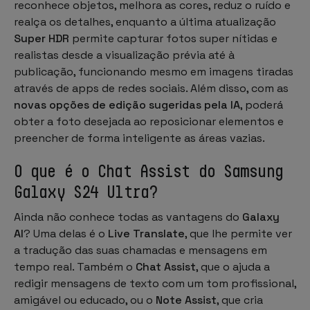
reconhece objetos, melhora as cores, reduz o ruído e
realça os detalhes, enquanto a última atualização
Super HDR
permite capturar fotos super nítidas e
realistas desde a visualização prévia até à
publicação, funcionando mesmo em imagens tiradas
através de apps de redes sociais. Além disso, com as
novas opções de edição sugeridas pela IA
, poderá
obter a foto desejada ao reposicionar elementos e
preencher de forma inteligente as áreas vazias.
O que é o Chat Assist do Samsung
Galaxy S24 Ultra?
Ainda não conhece todas as vantagens do
Galaxy
AI
? Uma delas é o
Live Translate
, que lhe permite ver
a tradução das suas chamadas e mensagens em
tempo real. Também o
Chat Assist
, que o ajuda a
redigir mensagens de texto com um tom profissional,
amigável ou educado, ou o
Note Assist
, que cria