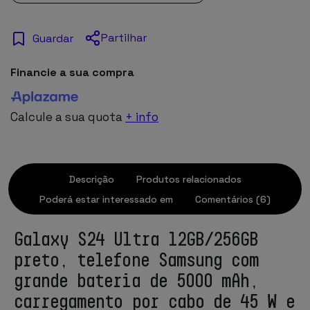
Partilhar
Guardar
Financie a sua compra
Calcule a sua quota
+ info
Descrição
Produtos relacionados
Poderá estar interessado em
Comentários (6)
Galaxy S24 Ultra 12GB/256GB
preto, telefone Samsung com
grande bateria de 5000 mAh,
carregamento por cabo de 45 W e