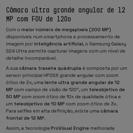
Câmara ultra grande angular de 12
MP com FOV de 120º
Com o
maior número de megapíxeis (200 MP)
disponíveis num smartphone e processamento de
imagem por
inteligência artificial
, o Samsung Galaxy
S24 Ultra permite capturar imagens com um nível de
detalhe incomparável.
A sua
câmara traseira quádrupla
é composta por um
sensor principal HP2SX grande angular com zoom
ótico de 2x, uma
lente ultra grande angular de 12
MP
com campo de visão de 120º, um
teleobjetivo de
50 MP
com zoom ótico de 10x de qualidade ótica e
um
teleobjetivo de 10 MP
com zoom ótico de 3x.
Para selfies em alta definição, existe uma
câmara
frontal de 12 MP
.
Assim, a tecnologia
ProVisual Engine
melhorada