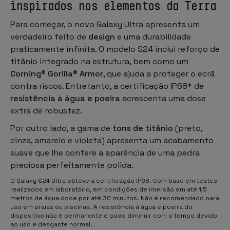
inspirados nos elementos da Terra
Para começar, o novo Galaxy Ultra apresenta um
verdadeiro feito de
design
e uma durabilidade
praticamente infinita. O modelo S24 inclui reforço de
titânio integrado na estrutura, bem como um
Corning® Gorilla® Armor
, que ajuda a proteger o ecrã
contra riscos. Entretanto, a certificação IP68* de
resistência à água e poeira
acrescenta uma dose
extra de robustez.
Por outro lado, a gama de
tons de titânio
(preto,
cinza, amarelo e violeta) apresenta um acabamento
suave que lhe confere a aparência de uma pedra
preciosa perfeitamente polida.
O Galaxy S24 Ultra obteve a certificação IP68. Com base em testes
realizados em laboratório, em condições de imersão em até 1,5
metros de água doce por até 30 minutos. Não é recomendado para
uso em praias ou piscinas. A resistência à água e poeira do
dispositivo não é permanente e pode diminuir com o tempo devido
ao uso e desgaste normal.