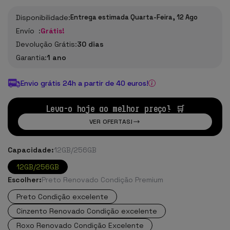
Disponibilidade:
Entrega estimada Quarta-Feira, 12 Ago
Envío :
Grátis!
Devolução Grátis:
30 dias
Garantia:
1 ano
Envio grátis 24h a partir de 40 euros!
Leva-o hoje ao melhor preço! 🛒
VER OFERTAS!
Capacidade:
12GB/256GB
12GB/256GB
Escolher:
Preto Renovado Condição Premium
Preto Condição excelente
Cinzento Renovado Condição excelente
Roxo Renovado Condição Excelente