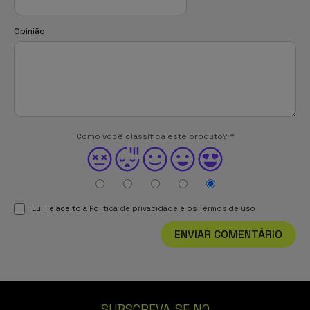
Opinião
Como você classifica este produto?
*
Eu li e aceito a
Política de privacidade
e os
Termos de uso
ENVIAR COMENTÁRIO
SUBSCREVA-SE NO