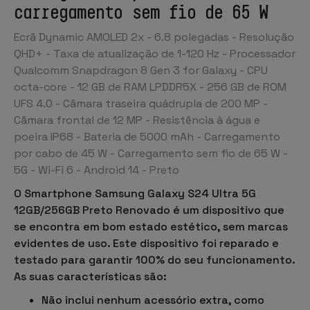
carregamento sem fio de 65 W
Ecrã Dynamic AMOLED 2x - 6.8 polegadas - Resolução
QHD+ - Taxa de atualização de 1-120 Hz - Processador
Qualcomm Snapdragon 8 Gen 3 for Galaxy - CPU
octa-core - 12 GB de RAM LPDDR5X - 256 GB de ROM
UFS 4.0 - Câmara traseira quádrupla de 200 MP -
Câmara frontal de 12 MP - Resistência à água e
poeira IP68 - Bateria de 5000 mAh - Carregamento
por cabo de 45 W - Carregamento sem fio de 65 W -
5G - Wi-Fi 6 - Android 14 - Preto
O Smartphone Samsung Galaxy S24 Ultra 5G
12GB/256GB Preto Renovado é um dispositivo que
se encontra em bom estado estético, sem marcas
evidentes de uso. Este dispositivo foi reparado e
testado para garantir 100% do seu funcionamento.
As suas características são:
Não inclui nenhum acessório extra, como