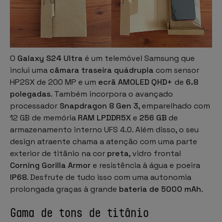
O
Galaxy S24 Ultra
é um
telemóvel Samsung
que
inclui uma
câmara traseira quádrupla
com sensor
HP2SX de 200 MP e um
ecrã AMOLED QHD+
de
6.8
polegadas
. Também incorpora o avançado
processador
Snapdragon 8 Gen 3
, emparelhado com
12 GB de memória
RAM LPDDR5X
e
256 GB
de
armazenamento interno UFS 4.0. Além disso, o seu
design atraente chama a atenção com uma parte
exterior de titânio na cor
preta
, vidro frontal
Corning Gorilla Armor
e resistência à água e poeira
IP68
. Desfrute de tudo isso com uma autonomia
prolongada graças à grande
bateria de 5000 mAh
.
Gama de tons de titânio