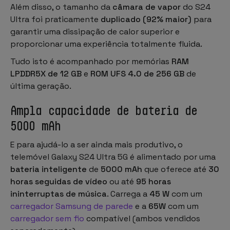
Além disso, o tamanho da
câmara de vapor
do S24
Ultra foi praticamente
duplicado (92% maior)
para
garantir uma dissipação de calor superior e
proporcionar uma experiência totalmente fluida.
Tudo isto é acompanhado por memórias
RAM
LPDDR5X de 12 GB
e
ROM UFS 4.0 de 256 GB
de
última geração.
Ampla capacidade de bateria de
5000 mAh
E para ajudá-lo a ser ainda mais produtivo, o
telemóvel Galaxy S24 Ultra 5G é alimentado por uma
bateria inteligente
de
5000 mAh
que oferece até
30
horas seguidas de vídeo
ou até
95 horas
ininterruptas de música
. Carrega a
45 W
com um
carregador Samsung de parede
e a
65W
com um
carregador sem fio
compatível (ambos vendidos