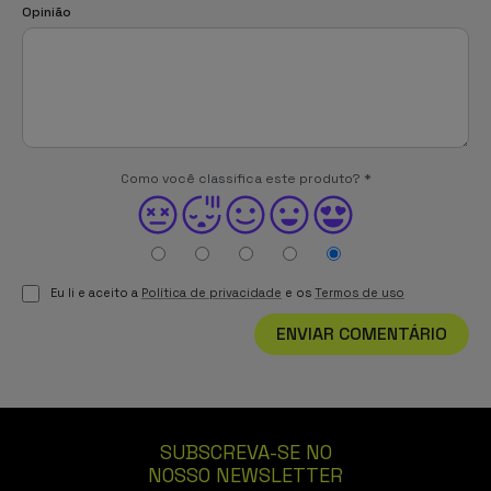
Opinião
Como você classifica este produto?
*
Eu li e aceito a
Política de privacidade
e os
Termos de uso
ENVIAR COMENTÁRIO
SUBSCREVA-SE NO
NOSSO NEWSLETTER