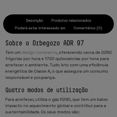
Descrição
Produtos relacionados
Poderá estar interessado em
Comentários (0)
Sobre o Orbegozo ADR 97
Tem um
design compacto
, oferecendo cerca de 2250
frigorias por hora e 1720 quilocalorias por hora para
arrefecer o ambiente. Tudo isto com uma eficiência
energética de Classe A, o que assegura um consumo
responsável e poupança.
Quatro modos de utilização
Para arrefecer, utiliza o gás R290, que tem um baixo
impacto no aquecimento global e contribui para a
sustentabilidade. Os seus modos são: