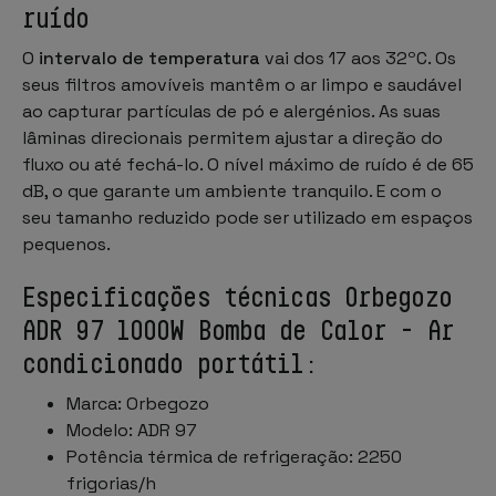
ruído
O
intervalo de temperatura
vai dos 17 aos 32ºC. Os
seus filtros amovíveis mantêm o ar limpo e saudável
ao capturar partículas de pó e alergénios. As suas
lâminas direcionais permitem ajustar a direção do
fluxo ou até fechá-lo. O nível máximo de ruído é de 65
dB, o que garante um ambiente tranquilo. E com o
seu tamanho reduzido pode ser utilizado em espaços
pequenos.
Especificações técnicas Orbegozo
ADR 97 1000W Bomba de Calor - Ar
condicionado portátil:
Marca: Orbegozo
Modelo: ADR 97
Potência térmica de refrigeração: 2250
frigorias/h