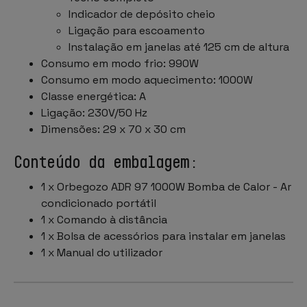
Indicador de depósito cheio
Ligação para escoamento
Instalação em janelas até 125 cm de altura
Consumo em modo frio: 990W
Consumo em modo aquecimento: 1000W
Classe energética: A
Ligação: 230V/50 Hz
Dimensões: 29 x 70 x 30 cm
Conteúdo da embalagem:
1 x Orbegozo ADR 97 1000W Bomba de Calor - Ar
condicionado portátil
1 x Comando à distância
1 x Bolsa de acessórios para instalar em janelas
1 x Manual do utilizador