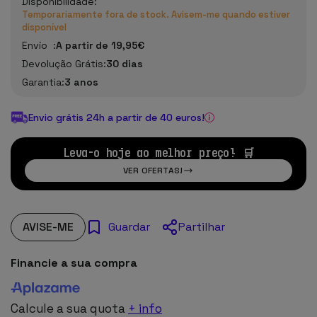
Disponibilidade:
Temporariamente fora de stock. Avisem-me quando estiver
disponível
Envío :
A partir de 19,95€
Devolução Grátis:
30 dias
Garantia:
3 anos
Envio grátis 24h a partir de 40 euros!
Leva-o hoje ao melhor preço! 🛒
VER OFERTAS!
AVISE-ME
Partilhar
Guardar
Financie a sua compra
Calcule a sua quota
+ info