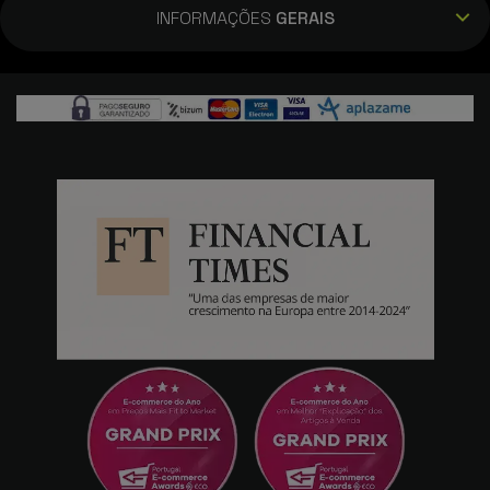
Olá, Não, este produto tem 3 funções: ar
INFORMAÇÕES
GERAIS
condicionado, humidificador e purificador de
ar.