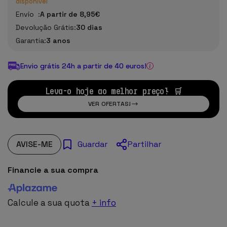
disponível
Envío :
A partir de 8,95€
Devolução Grátis:
30 dias
Garantia:
3 anos
Envio grátis 24h a partir de 40 euros!
Leva-o hoje ao melhor preço! 🛒
VER OFERTAS!
AVISE-ME
Partilhar
Guardar
Financie a sua compra
Calcule a sua quota
+ info