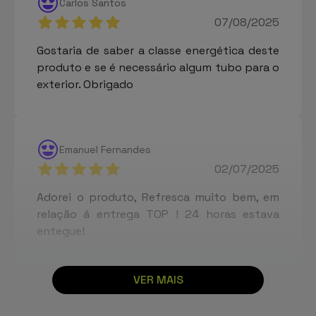
Carlos Santos
07/08/2025
Gostaria de saber a classe energética deste
produto e se é necessário algum tubo para o
exterior. Obrigado
Emanuel Fernandes
02/07/2025
Adorei o produto, Refresca muito bem, em
relação á entrega TOP ! 24 horas estava
entegue!
VER MAIS
Correia
20/06/2025