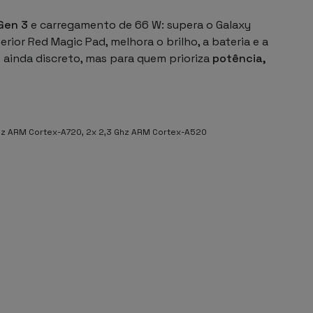
Gen 3
e carregamento de 66 W: supera o Galaxy
ior Red Magic Pad, melhora o brilho, a bateria e a
 ainda discreto, mas para quem prioriza
potência,
GHz ARM Cortex-A720, 2x 2,3 Ghz ARM Cortex-A520