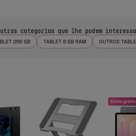
utras categorias que lhe podem interess
BLET 256 GB
TABLET 8 GB RAM
OUTROS TABL