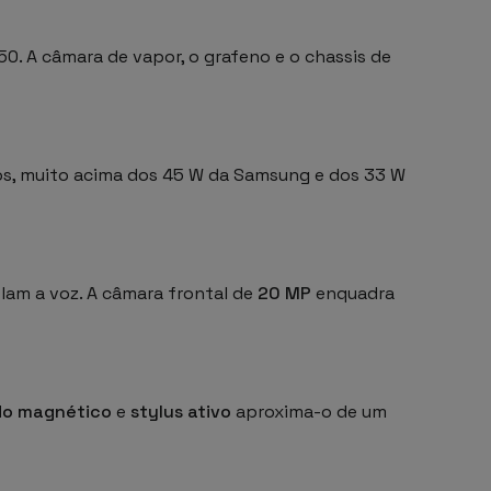
0. A câmara de vapor, o grafeno e o chassis de
s, muito acima dos 45 W da Samsung e dos 33 W
am a voz. A câmara frontal de
20 MP
enquadra
do magnético
e
stylus ativo
aproxima-o de um