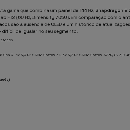
sta gama que combina um painel de 144 Hz,
Snapdragon 8 
Tab P12 (60 Hz, Dimensity 7050). Em comparação com o anter
cos são a ausência de OLED e um histórico de atualizações
o difícil de igualar no seu segmento.
Prateado
 Gen 3 - 1x 3,3 GHz ARM Cortex-X4, 3x 3,2 GHz ARM Cortex-A720, 2x 3,0 
uguês)