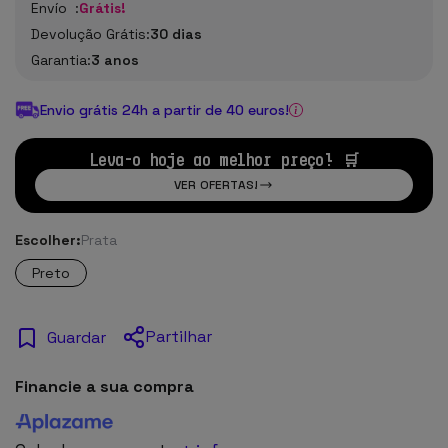
Envío :
Grátis!
Devolução Grátis:
30 dias
Garantia:
3 anos
Envio grátis 24h a partir de 40 euros!
Leva-o hoje ao melhor preço! 🛒
VER OFERTAS!
Escolher:
Prata
Preto
Partilhar
Guardar
Financie a sua compra