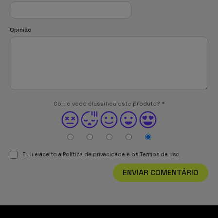
Opinião
Como você classifica este produto?
*
Eu li e aceito a
Política de privacidade
e os
Termos de uso
ENVIAR COMENTÁRIO