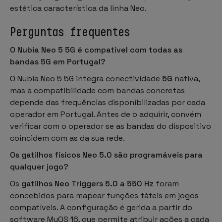
estética característica da linha Neo.
Perguntas frequentes
O Nubia Neo 5 5G é compatível com todas as
bandas 5G em Portugal?
O Nubia Neo 5 5G integra conectividade
5G
nativa,
mas a compatibilidade com bandas concretas
depende das frequências disponibilizadas por cada
operador em Portugal. Antes de o adquirir, convém
verificar com o operador se as bandas do dispositivo
coincidem com as da sua rede.
Os gatilhos físicos Neo 5.0 são programáveis para
qualquer jogo?
Os
gatilhos Neo Triggers 5.0 a 550 Hz
foram
concebidos para mapear funções táteis em jogos
compatíveis. A configuração é gerida a partir do
software MyOS 16, que permite atribuir ações a cada