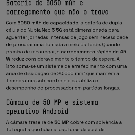
Bateria de 6050 mAh e
carregamento que não o trava
Com
6050 mAh de capacidade
, a bateria de dupla
célula do Nubia Neo 5 5G está dimensionada para
aguentar jornadas intensas de jogo sem necessidade
de procurar uma tomada a meio da tarde. Quando
precisa de recarregar, o
carregamento rápido de 45
W
reduz consideravelmente o tempo de espera. A
isto soma-se um sistema de arrefecimento com uma
área de dissipação de 20.000 mm² que mantém a
temperatura sob controlo e estabiliza o
desempenho do processador em partidas longas.
Câmara de 50 MP e sistema
operativo Android
A câmara traseira de
50 MP
cobre com solvência a
fotografia quotidiana: capturas de ecrã de