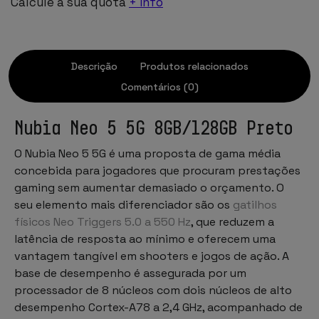
Calcule a sua quota
+ info
Descrição
Produtos relacionados
Comentários (0)
Nubia Neo 5 5G 8GB/128GB Preto
O Nubia Neo 5 5G é uma proposta de gama média
concebida para jogadores que procuram prestações
gaming sem aumentar demasiado o orçamento. O
seu elemento mais diferenciador são os
gatilhos
físicos Neo Triggers 5.0 a 550 Hz
, que reduzem a
latência de resposta ao mínimo e oferecem uma
vantagem tangível em shooters e jogos de ação. A
base de desempenho é assegurada por um
processador de 8 núcleos com dois núcleos de alto
desempenho Cortex-A78 a 2,4 GHz, acompanhado de