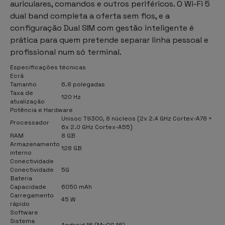
auriculares, comandos e outros periféricos. O Wi-Fi 5
dual band completa a oferta sem fios, e a
configuração Dual SIM com gestão inteligente é
prática para quem pretende separar linha pessoal e
profissional num só terminal.
Especificações técnicas
Ecrã
Tamanho
6.8 polegadas
Taxa de
120 Hz
atualização
Potência e Hardware
Unisoc T9300, 8 núcleos (2x 2.4 GHz Cortex-A78 +
Processador
6x 2.0 GHz Cortex-A55)
RAM
8 GB
Armazenamento
128 GB
interno
Conectividade
Conectividade
5G
Bateria
Capacidade
6050 mAh
Carregamento
45 W
rápido
Software
Sistema
Android 16 (MyOS 16)