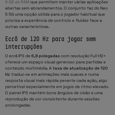
8 GB de RAM
que permitem manter várias aplicações
abertas sem abrandamentos. O conjunto faz do Neo
5 5G uma opção sólida para o jogador habitual que
prioriza a experiência de controlo e fluidez face a
outras características.
Ecrã de 120 Hz para jogar sem
interrupções
O ecrã IPS de
6,8 polegadas
com resolução Full HD+
oferece um espaço visual generoso para partidas e
conteúdo multimédia. A
taxa de atualização de 120
Hz
traduz-se em animações mais suaves e numa
resposta visual mais rápida perante cada ação, algo
percetível especialmente em jogos de ritmo elevado.
O painel IPS mantém bons ângulos de visão e uma
reprodução de cor consistente durante sessões
prolongadas.