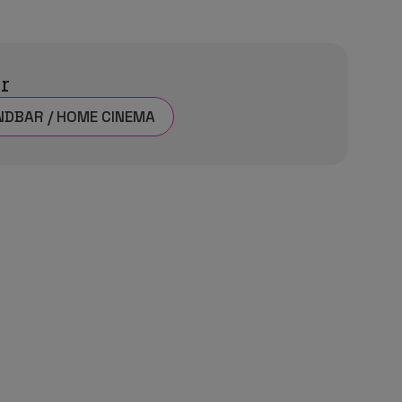
ar
DBAR / HOME CINEMA