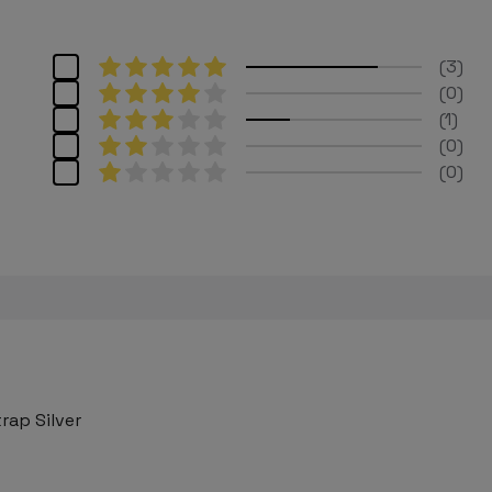
3
0
1
0
0
rap Silver