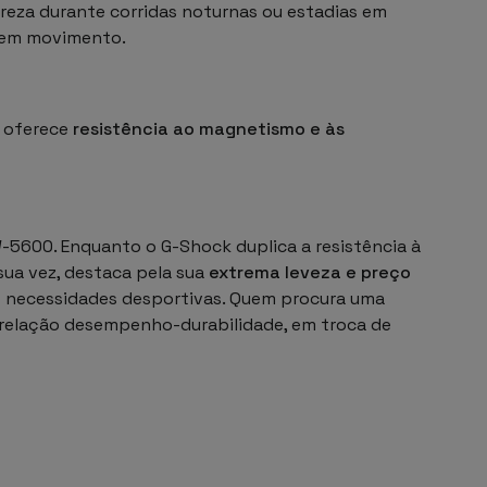
areza durante corridas noturnas ou estadias em
o em movimento.
l oferece
resistência ao magnetismo e às
W-5600
. Enquanto o G-Shock duplica a resistência à
sua vez, destaca pela sua
extrema leveza e preço
s necessidades desportivas. Quem procura uma
 relação desempenho-durabilidade, em troca de