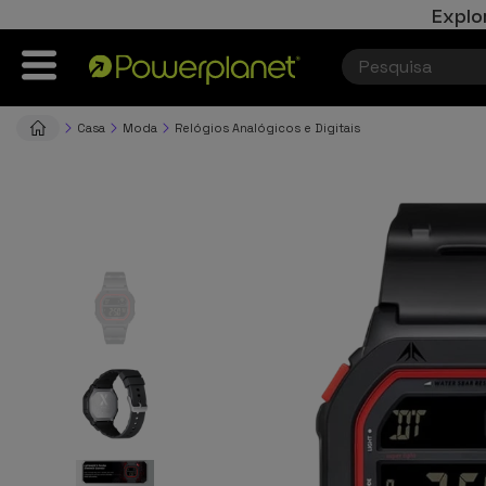
Explo
Casa
Moda
Relógios Analógicos e Digitais