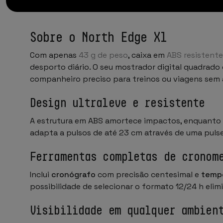
Sobre o North Edge X1
Com apenas
43 g de peso
, caixa em
ABS resistent
desporto diário. O seu mostrador digital quadrado 
companheiro preciso para treinos ou viagens sem 
Design ultraleve e resistente
A estrutura em ABS amortece impactos, enquanto
adapta a pulsos de até 23 cm através de uma puls
Ferramentas completas de cronom
Inclui
cronógrafo
com precisão centesimal e
temp
possibilidade de selecionar o formato 12/24 h eli
Visibilidade em qualquer ambien