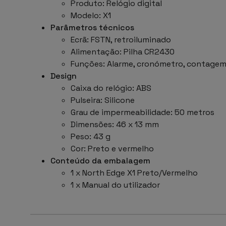
Produto: Relógio digital
Modelo: X1
Parâmetros técnicos
Ecrã: FSTN, retroiluminado
Alimentação: Pilha CR2430
Funções: Alarme, cronómetro, contagem 
Design
Caixa do relógio: ABS
Pulseira: Silicone
Grau de impermeabilidade: 50 metros
Dimensões: 46 x 13 mm
Peso: 43 g
Cor: Preto e vermelho
Conteúdo da embalagem
1 x North Edge X1 Preto/Vermelho
1 x Manual do utilizador