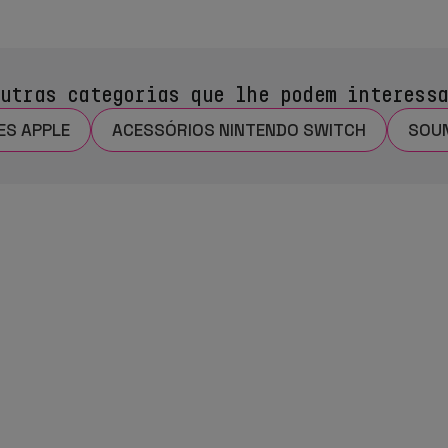
utras categorias que lhe podem interess
ES APPLE
ACESSÓRIOS NINTENDO SWITCH
SOUN