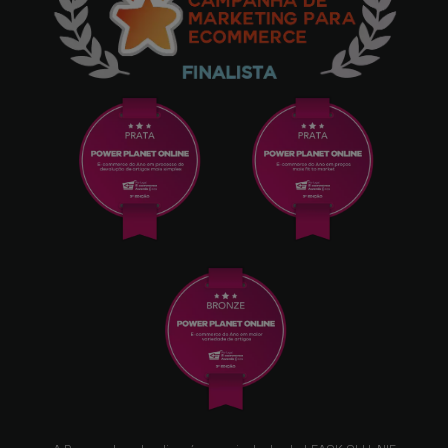
Luis Monteiro
10/12/2024
Exatamente como demonstrado, fácil de
utilizar!