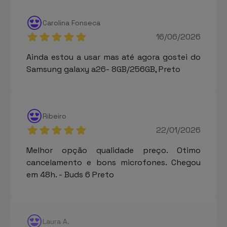
Carolina Fonseca
16/06/2026
Ainda estou a usar mas até agora gostei do
Samsung galaxy a26- 8GB/256GB, Preto
Ribeiro
22/01/2026
Melhor opção qualidade preço. Otimo
cancelamento e bons microfones. Chegou
em 48h. - Buds 6 Preto
Laura A.