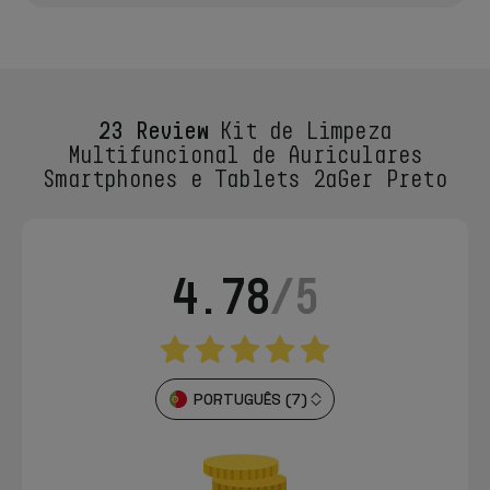
23 Review
Kit de Limpeza
Multifuncional de Auriculares
Smartphones e Tablets 2ªGer Preto
4.78
/5
PORTUGUÊS (7)