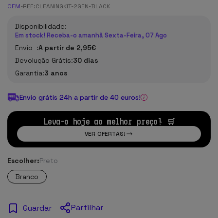
OEM
-
REF:
CLEANINGKIT-2GEN-BLACK
Disponibilidade:
Em stock! Receba-o amanhã Sexta-Feira, 07 Ago
Envío :
A partir de 2,95€
Devolução Grátis:
30 dias
Garantia:
3 anos
Envio grátis 24h a partir de 40 euros!
Leva-o hoje ao melhor preço! 🛒
VER OFERTAS!
Escolher:
Preto
Branco
Partilhar
Guardar