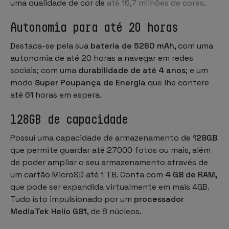
uma qualidade de cor de
até 16,7 milhões de cores
.
Autonomia para até 20 horas
Destaca-se pela sua
bateria de 5260 mAh
, com uma
autonomia de até 20 horas a navegar em redes
sociais; com uma
durabilidade de até 4 anos
; e um
modo
Super Poupança de Energia
que lhe confere
até 61 horas em espera.
128GB de capacidade
Possui uma capacidade de armazenamento de
128GB
que permite guardar até 27000 fotos ou mais, além
de poder ampliar o seu armazenamento através de
um cartão MicroSD até 1 TB. Conta com
4 GB de RAM,
que pode ser expandida virtualmente em mais 4GB.
Tudo isto impulsionado por um
processador
MediaTek Helio G81
, de 8 núcleos.