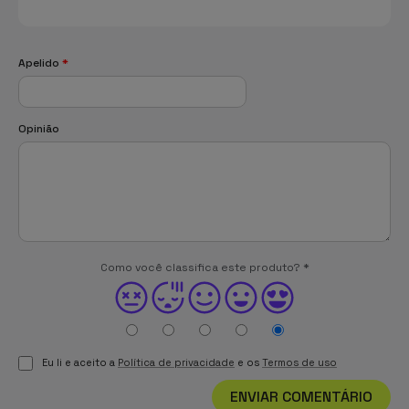
Apelido
*
Opinião
Como você classifica este produto?
*
Eu li e aceito a
Política de privacidade
e os
Termos de uso
ENVIAR COMENTÁRIO