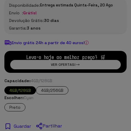
Disponibilidade:
Entrega estimada Quinta-Feira, 20 Ago
Envío :
Grátis!
Devolução Grátis:
30 dias
Garantia:
3 anos
Envio grátis 24h a partir de 40 euros!
Leva-o hoje ao melhor preço! 🛒
VER OFERTAS!
Capacidade:
4GB/128GB
4GB/128GB
4GB/256GB
Escolher:
Cyan
Preto
Partilhar
Guardar