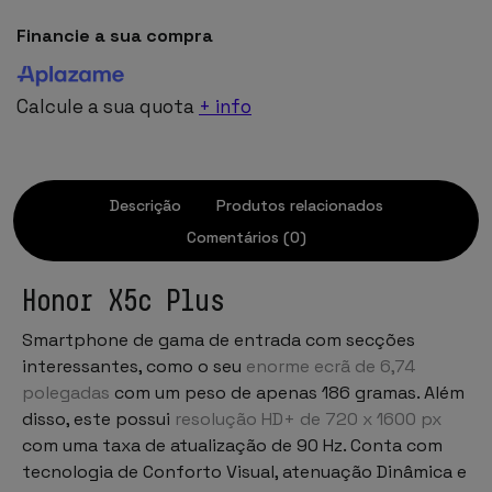
Financie a sua compra
Calcule a sua quota
+ info
Descrição
Produtos relacionados
Comentários (0)
Honor X5c Plus
Smartphone de gama de entrada com secções
interessantes, como o seu
enorme ecrã de 6,74
polegadas
com um peso de apenas 186 gramas. Além
disso, este possui
resolução HD+ de 720 x 1600 px
com uma taxa de atualização de 90 Hz. Conta com
tecnologia de Conforto Visual, atenuação Dinâmica e