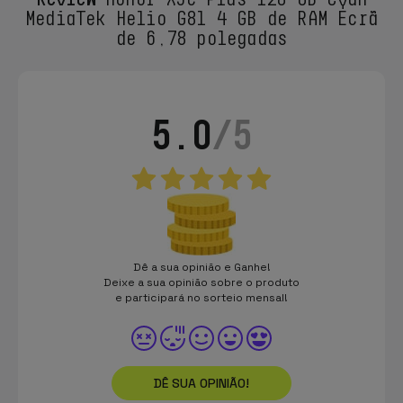
MediaTek Helio G81 4 GB de RAM Ecrã
de 6,78 polegadas
5.0
/5
Dê a sua opinião e Ganhe!
Deixe a sua opinião sobre o produto
e participará no sorteio mensal!
DÊ SUA OPINIÃO!