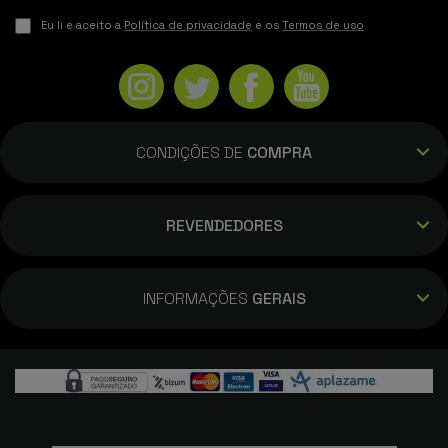
Eu li e aceito a
Política de privacidade
e os
Termos de uso
CONDIÇÕES DE
COMPRA
REVENDEDORES
INFORMAÇÕES
GERAIS