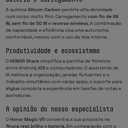
A química
Silicon-Carbon
permite alta densidade
num corpo muito fino. Carregamento
com fio de 66
W
,
sem fio de 50 W
e
reverse wireless
. A combinação
de capacidade e eficiência visa uma autonomia
confortável, mesmo com o uso da tela interna.
Produtividade e ecossistema
O
HONOR Share
simplifica a partilha de ficheiros
entre Android,
iOS
e computadores. O assistente de
IA melhora a organização, janelas flutuantes e o
trabalho simultâneo com várias apps; o suporte para
stylus
completa a experiência em tarefas de notas e
assinaturas.
A opinião do nosso especialista
O
Honor Magic V5
concentra a sua proposta na
finura real
,
brilho
e
bateria
. Em comparação com o