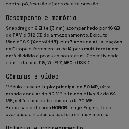
contra pó, imersão e jatos de alta pressão.
Desempenho e memória
Snapdragon 8 Elite (3 nm)
acompanhado por
16 GB
de RAM
e
512 GB de armazenamento
. Executa
MagicOS 9 (Android 15)
com
7 anos de atualizações
na Europa e ferramentas de IA para
multitarefa em
ecrã dividido
e pesquisa contextual. Conectividade
completa com
5G, Wi-Fi 7, NFC
e USB-C.
Câmaras e vídeo
Módulo traseiro triplo:
principal de 50 MP
,
ultra
grande angular de 50 MP
e
teleobjetiva 3x de 64
MP
; selfies com dois sensores de
20 MP
.
Processamento com
HONOR Image Engine
, foco
avançado e modos de captura em movimento.
Bateria e carregamento