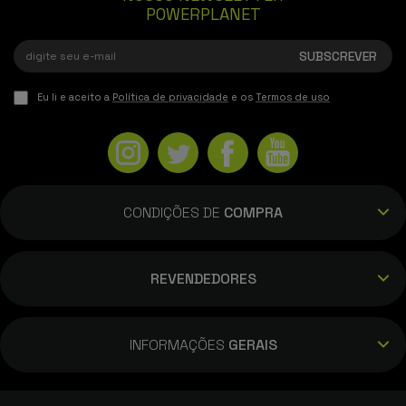
POWERPLANET
Eu li e aceito a
Política de privacidade
e os
Termos de uso
CONDIÇÕES DE
COMPRA
REVENDEDORES
INFORMAÇÕES
GERAIS