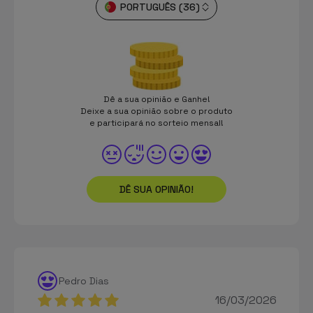
PORTUGUÊS (36)
Dê a sua opinião e Ganhe!
Deixe a sua opinião sobre o produto
e participará no sorteio mensal!
DÊ SUA OPINIÃO!
Pedro Dias
16/03/2026