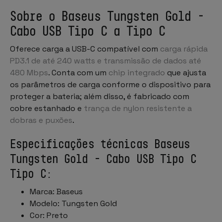
Sobre o Baseus Tungsten Gold -
Cabo USB Tipo C a Tipo C
Oferece carga a USB-C compatível com
carga rápida
PD3.1 de até 240 watts e transmissão de dados até
480 Mbps
. Conta com um
chip integrado
que ajusta
os parâmetros de carga conforme o dispositivo para
proteger a bateria; além disso, é fabricado com
cobre estanhado e
trança de nylon resistente a
dobras e puxões
.
Especificações técnicas Baseus
Tungsten Gold - Cabo USB Tipo C
Tipo C:
Marca: Baseus
Modelo: Tungsten Gold
Cor: Preto