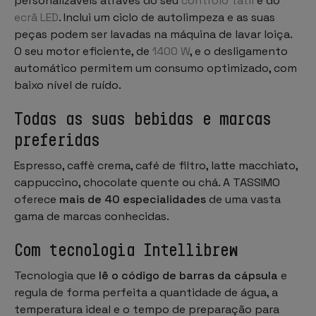
personalizáveis através do seu
controlo tátil
e do
ecrã LED
. Inclui um ciclo de autolimpeza e as suas
peças podem ser lavadas na máquina de lavar loiça.
O seu motor eficiente, de
1400 W
, e o desligamento
automático permitem um consumo optimizado, com
baixo nível de ruído.
Todas as suas bebidas e marcas
preferidas
Espresso, caffè crema, café de filtro, latte macchiato,
cappuccino, chocolate quente ou chá. A TASSIMO
oferece
mais de 40 especialidades
de uma vasta
gama de marcas conhecidas.
Com tecnologia Intellibrew
Tecnologia que
lê o código de barras da cápsula
e
regula de forma perfeita a quantidade de água, a
temperatura ideal e o tempo de preparação para