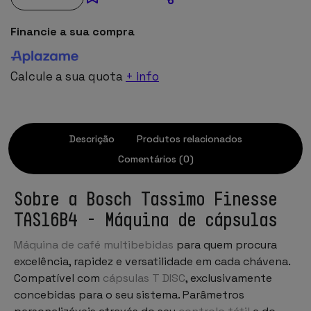
Financie a sua compra
Calcule a sua quota
+ info
Descrição
Produtos relacionados
Comentários (0)
Sobre a Bosch Tassimo Finesse
TAS16B4 - Máquina de cápsulas
Máquina de café multibebidas
para quem procura
excelência, rapidez e versatilidade em cada chávena.
Compatível com
cápsulas T DISC
, exclusivamente
concebidas para o seu sistema. Parâmetros