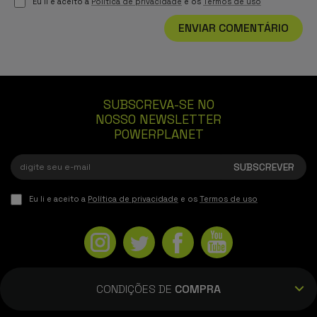
Eu li e aceito a
Política de privacidade
e os
Termos de uso
ENVIAR COMENTÁRIO
SUBSCREVA-SE NO
NOSSO NEWSLETTER
POWERPLANET
Eu li e aceito a
Política de privacidade
e os
Termos de uso
CONDIÇÕES DE
COMPRA