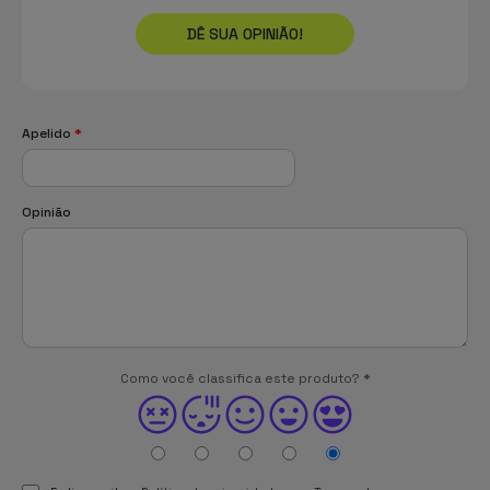
DÊ SUA OPINIÃO!
Apelido
*
Opinião
Como você classifica este produto?
*