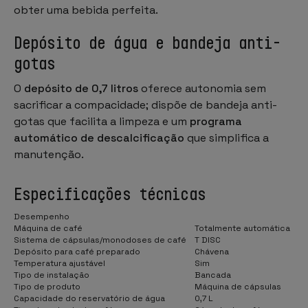
obter uma bebida perfeita.
Depósito de água e bandeja anti-
gotas
O
depósito de 0,7 litros
oferece autonomia sem
sacrificar a compacidade; dispõe de bandeja anti-
gotas que facilita a limpeza e um
programa
automático de descalcificação
que simplifica a
manutenção.
Especificações técnicas
Desempenho
Máquina de café
Totalmente automática
Sistema de cápsulas/monodoses de café
T DISC
Depósito para café preparado
Chávena
Temperatura ajustável
Sim
Tipo de instalação
Bancada
Tipo de produto
Máquina de cápsulas
Capacidade do reservatório de água
0,7 L