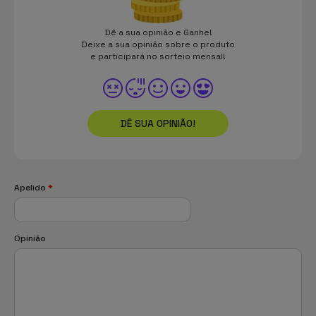
Dê a sua opinião e Ganhe!
Deixe a sua opinião sobre o produto
e participará no sorteio mensal!
DÊ SUA OPINIÃO!
Apelido
*
Opinião