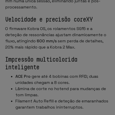
mm numa única sessão, eliminando juntas e pós-
processamento.
Velocidade e precisão coreXY
O firmware Kobra OS, os rolamentos SG15 e a
deteção de ressonâncias ajustam dinamicamente o
fluxo, atingindo
600 mm/s
sem perda de detalhes,
20% mais rápido que a Kobra 2 Max.
Impressão multicolorida
inteligente
ACE Pro
gere até 4 bobinas com RFID; duas
unidades chegam a 8 cores.
Lâmina de corte no hotend para mudanças de
tom limpas.
Filament Auto Refill e deteção de emaranhados
garantem trabalhos ininterruptos.