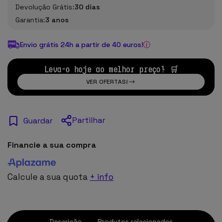
Devolução Grátis:
30 dias
Garantia:
3 anos
Envio grátis 24h a partir de 40 euros!
Leva-o hoje ao melhor preço! 🛒
VER OFERTAS!
Partilhar
Guardar
Financie a sua compra
Calcule a sua quota
+ info
Descrição
Produtos relacionados