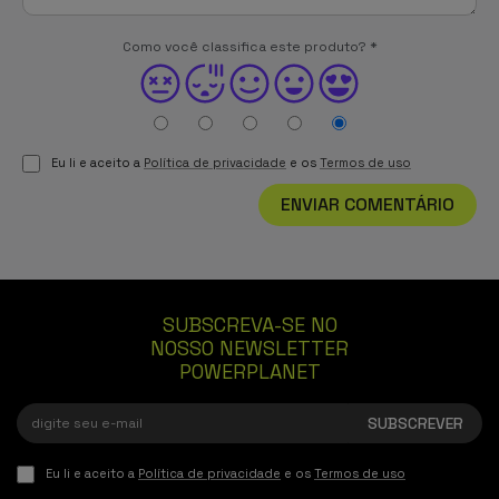
Como você classifica este produto?
*
Eu li e aceito a
Política de privacidade
e os
Termos de uso
ENVIAR COMENTÁRIO
SUBSCREVA-SE NO
NOSSO NEWSLETTER
POWERPLANET
Eu li e aceito a
Política de privacidade
e os
Termos de uso