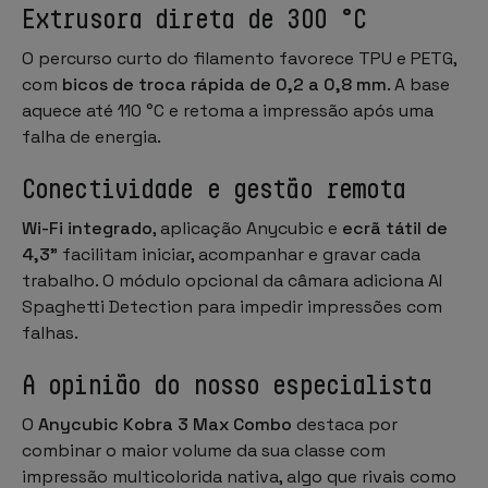
Extrusora direta de 300 °C
O percurso curto do filamento favorece TPU e PETG,
com
bicos de troca rápida de 0,2 a 0,8 mm
. A base
aquece até 110 °C e retoma a impressão após uma
falha de energia.
Conectividade e gestão remota
Wi-Fi integrado
, aplicação Anycubic e
ecrã tátil de
4,3"
facilitam iniciar, acompanhar e gravar cada
trabalho. O módulo opcional da câmara adiciona
AI
Spaghetti Detection
para impedir impressões com
falhas.
A opinião do nosso especialista
O
Anycubic Kobra 3 Max Combo
destaca por
combinar o maior volume da sua classe com
impressão multicolorida nativa, algo que rivais como