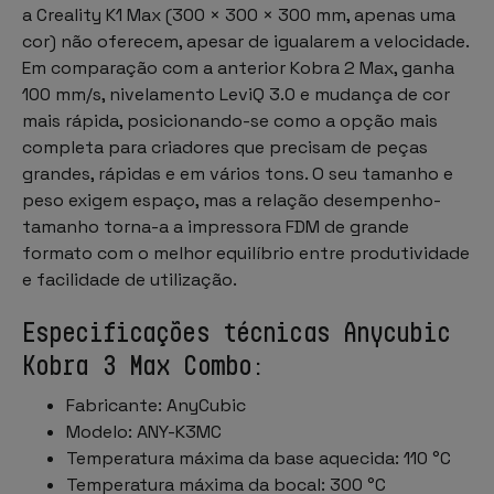
a Creality K1 Max (300 × 300 × 300 mm, apenas uma
cor) não oferecem, apesar de igualarem a velocidade.
Em comparação com a anterior Kobra 2 Max, ganha
100 mm/s, nivelamento LeviQ 3.0 e mudança de cor
mais rápida, posicionando-se como a opção mais
completa para criadores que precisam de peças
grandes, rápidas e em vários tons. O seu tamanho e
peso exigem espaço, mas a relação desempenho-
tamanho torna-a a impressora FDM de grande
formato com o melhor equilíbrio entre produtividade
e facilidade de utilização.
Especificações técnicas Anycubic
Kobra 3 Max Combo:
Fabricante: AnyCubic
Modelo: ANY-K3MC
Temperatura máxima da base aquecida: 110 °C
Temperatura máxima da bocal: 300 °C