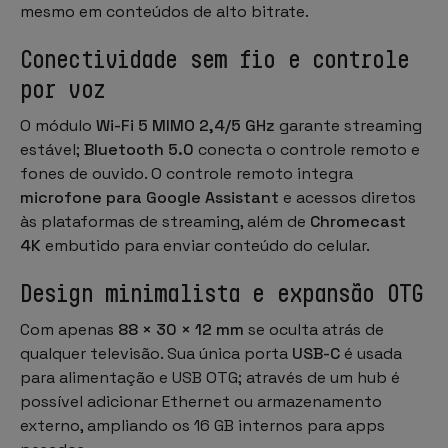
mesmo em conteúdos de alto bitrate.
Conectividade sem fio e controle
por voz
O módulo
Wi-Fi 5 MIMO 2,4/5 GHz
garante streaming
estável;
Bluetooth 5.0
conecta o controle remoto e
fones de ouvido. O controle remoto integra
microfone para Google Assistant
e acessos diretos
às plataformas de streaming, além de
Chromecast
4K
embutido para enviar conteúdo do celular.
Design minimalista e expansão OTG
Com apenas
88 × 30 × 12 mm
se oculta atrás de
qualquer televisão. Sua única porta
USB-C
é usada
para alimentação e
USB OTG
; através de um hub é
possível adicionar Ethernet ou armazenamento
externo, ampliando os 16 GB internos para apps