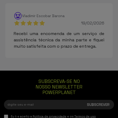
Vladimir Escobar Barona
19/02/2026
Recebi uma encomenda de um serviço de
assistência técnica da minha parte e fiquei
muito satisfeita com o prazo de entrega.
SUBSCREVA-SE NO
NOSSO NEWSLETTER
POWERPLANET
Eu li e aceito a
Política de privacidade
e os
Termos de uso