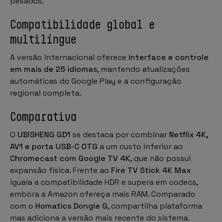
pesados.
Compatibilidade global e
multilíngue
A versão internacional oferece
interface e controle
em mais de 25 idiomas
, mantendo atualizações
automáticas do Google Play e a configuração
regional completa.
Comparativa
O
UBISHENG GD1
se destaca por combinar
Netflix 4K,
AV1 e porta USB-C OTG
a um custo inferior ao
Chromecast com Google TV 4K
, que não possui
expansão física. Frente ao
Fire TV Stick 4K Max
iguala a compatibilidade HDR e supera em codecs,
embora a Amazon ofereça mais RAM. Comparado
com o
Homatics Dongle G
, compartilha plataforma
mas adiciona a versão mais recente do sistema.