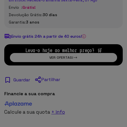
Em stock! Receba-o amanhã Sexta-Feira, 07 Ago
Envío :
Grátis!
Devolução Grátis:
30 dias
Garantia:
3 anos
Envio grátis 24h a partir de 40 euros!
Leva-o hoje ao melhor preço! 🛒
VER OFERTAS!
Partilhar
Guardar
Financie a sua compra
Calcule a sua quota
+ info