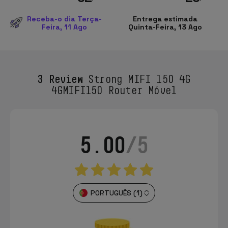
Receba-o dia Terça-
Entrega estimada
Feira, 11 Ago
Quinta-Feira, 13 Ago
3 Review
Strong MIFI 150 4G
4GMIFI150 Router Móvel
5.00
/5
PORTUGUÊS (1)