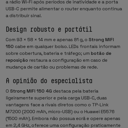
a rádio Wi-Fi após períodos de inatividade e a porta
USB-C permite alimentar o router enquanto continua
a distribuir sinal.
Design robusto e portátil
Com 93 × 58 × 14 mm e apenas 81 g, o
Strong MIFI
150
cabe em qualquer bolso. LEDs frontais informam
sobre cobertura, bateria e tráfego; um
botão de
reposição
restaura a configuração em caso de
mudança de cartão ou problemas de rede.
A opinião do especialista
O
Strong MIFI 150 4G
destaca pela bateria
ligeiramente superior e pela carga USB-C, duas
vantagens face a rivais diretos como o TP-Link
M7200 (2000 mAh, micro-USB) ou o Huawei E5576
(1500 mAh). Embora não possua ecrã e opere apenas
em 2,4 GHz, oferece uma configuração praticamente