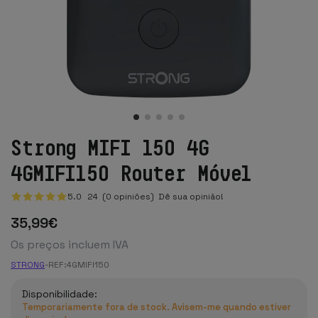
Strong MIFI 150 4G
4GMIFI150 Router Móvel
5.0
24
(0 opiniões)
Dê sua opinião!
35
,99
€
Os preços incluem IVA
STRONG
-
REF:
4GMIFI150
Disponibilidade:
Temporariamente fora de stock. Avisem-me quando estiver