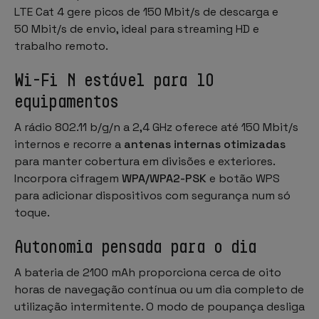
LTE Cat 4 gere picos de 150 Mbit/s de descarga e
50 Mbit/s de envio, ideal para streaming HD e
trabalho remoto.
Wi-Fi N estável para 10
equipamentos
A rádio 802.11 b/g/n a 2,4 GHz oferece até 150 Mbit/s
internos e recorre a
antenas internas otimizadas
para manter cobertura em divisões e exteriores.
Incorpora cifragem
WPA/WPA2-PSK
e botão WPS
para adicionar dispositivos com segurança num só
toque.
Autonomia pensada para o dia
A bateria de 2100 mAh proporciona cerca de oito
horas de navegação contínua ou um dia completo de
utilização intermitente. O modo de poupança desliga