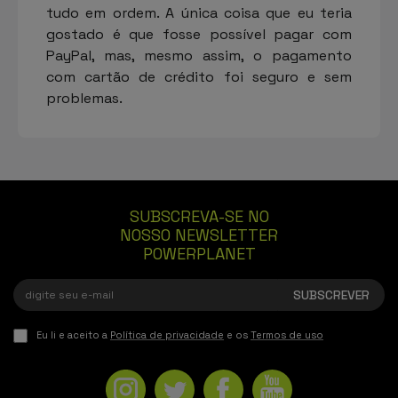
tudo em ordem. A única coisa que eu teria
gostado é que fosse possível pagar com
PayPal, mas, mesmo assim, o pagamento
com cartão de crédito foi seguro e sem
problemas.
SUBSCREVA-SE NO
NOSSO NEWSLETTER
POWERPLANET
Eu li e aceito a
Política de privacidade
e os
Termos de uso