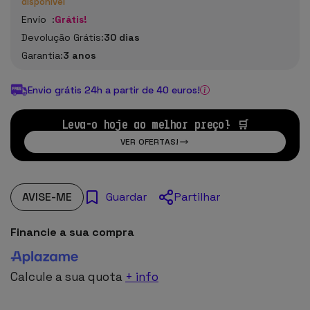
disponível
Envío :
Grátis!
Devolução Grátis:
30 dias
Garantia:
3 anos
Envio grátis 24h a partir de 40 euros!
Leva-o hoje ao melhor preço! 🛒
VER OFERTAS!
AVISE-ME
Partilhar
Guardar
Financie a sua compra
Calcule a sua quota
+ info