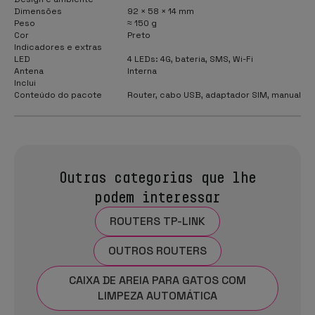
Dimensões
92 × 58 × 14 mm
Peso
≈ 150 g
Cor
Preto
Indicadores e extras
LED
4 LEDs: 4G, bateria, SMS, Wi-Fi
Antena
Interna
Inclui
Conteúdo do pacote
Router, cabo USB, adaptador SIM, manual
Outras categorias que lhe
podem interessar
ROUTERS TP-LINK
OUTROS ROUTERS
CAIXA DE AREIA PARA GATOS COM
LIMPEZA AUTOMÁTICA