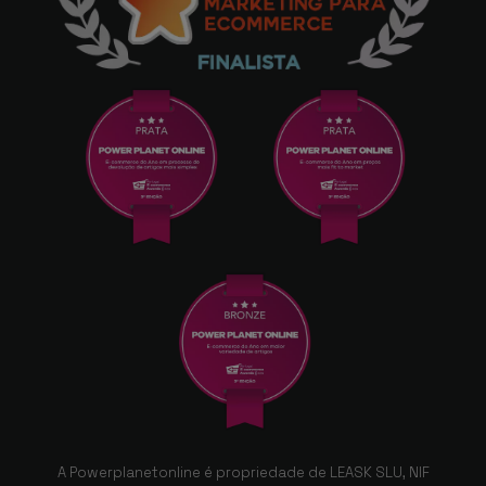
A Powerplanetonline é propriedade de LEASK SLU, NIF