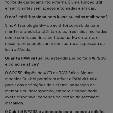
fonte de carregamento externa. É uma função útil
em ambientes sem acesso a tomadas elétricas.
O ecrã tátil funciona com luvas ou mãos molhadas?
Sim. A tecnologia GFF do ecrã foi concebida para
manter a precisão tátil tanto com as mãos molhadas
como com luvas finas de trabalho. No entanto, o
desempenho pode variar consoante a espessura da
luva utilizada.
Quanta RAM virtual ou estendida suporta o WP23S
e como se ativa?
O WP23S dispõe de 4 GB de RAM física. Alguns
modelos Oukitel permitem ativar a RAM virtual a
partir das definições do sistema, na secção de
memória ou desempenho, embora a capacidade
exata disponível dependa da versão de software
instalada.
O Oukitel WP23S é adequado para jogos ou edição