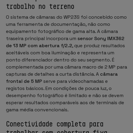
trabalho no terreno
O sistema de câmaras do WP23S foi concebido como
uma ferramenta de documentação, não como
equipamento fotográfico de gama alta. A câmara
traseira principal incorpora um
sensor Sony IMX362
de 13 MP com abertura f/2.2
, que produz resultados
aceitáveis com boa iluminação e representa um
ponto diferenciador dentro do seu segmento. É
complementada por uma câmara macro de 2 MP para
capturas de detalhes a curta distância. A
câmara
frontal de 5 MP
serve para videochamadas e
registos básicos. Em condições de pouca luz, o
desempenho fotográfico é limitado e não se devem
esperar resultados comparáveis aos de terminais de
gama média convencionais.
Conectividade completa para
trabalhar sem cobertura fixa