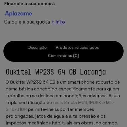
Financie a sua compra
Calcule a sua quota
+ info
Descrição
Produtos relacionados
Comentários (0)
Oukitel WP23S 64 GB Laranja
O Oukitel WP23S 64 GB é um smartphone robusto de
gama básica concebido especificamente para quem
trabalha ou se desloca em condições adversas. A sua
tripla certificação de
resistência IP68, IP69K e MIL-
STD-810H
permite-lhe suportar imersões
prolongadas, jatos de água a alta pressão e os
impactos mecânicos habituais em obras, no campo