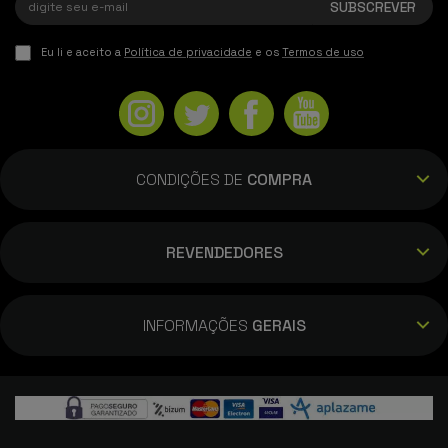
Eu li e aceito a
Política de privacidade
e os
Termos de uso
CONDIÇÕES DE
COMPRA
REVENDEDORES
INFORMAÇÕES
GERAIS