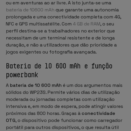
ou em aventuras ao ar livre. A isto junta-se uma
bateria de 10600 mAh
que garante uma autonomia
prolongada e uma conectividade completa com 4G,
NFC e GPS multissatélite. Com
4 GB de RAM
, o seu
perfil destina-se a trabalhadores no exterior que
necessitam de um terminal resistente e de longa
duração, e não a utilizadores que dão prioridade a
jogos exigentes ou fotografia avançada.
Bateria de 10 600 mAh e função
powerbank
A
bateria de 10 600 mAh
é um dos argumentos mais
sólidos do WP23S. Permite vários dias de utilização
moderada ou jornadas completas com utilização
intensiva e, em modo de espera, pode atingir valores
próximos das 800 horas. Graças à
conectividade
OTG
, o dispositivo pode funcionar como carregador
portátil para outros dispositivos, o que resulta útil