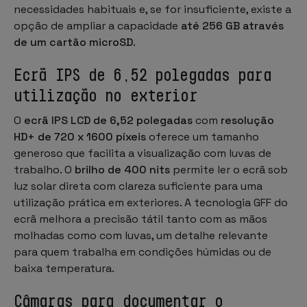
necessidades habituais e, se for insuficiente, existe a
opção de ampliar a capacidade
até 256 GB através
de um cartão microSD
.
Ecrã IPS de 6,52 polegadas para
utilização no exterior
O
ecrã IPS LCD de 6,52 polegadas
com
resolução
HD+ de 720 x 1600 píxeis
oferece um tamanho
generoso que facilita a visualização com luvas de
trabalho. O
brilho de 400 nits
permite ler o ecrã sob
luz solar direta com clareza suficiente para uma
utilização prática em exteriores. A tecnologia GFF do
ecrã melhora a precisão tátil tanto com as mãos
molhadas como com luvas, um detalhe relevante
para quem trabalha em condições húmidas ou de
baixa temperatura.
Câmaras para documentar o