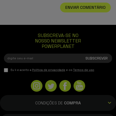
ENVIAR COMENTÁRIO
SUBSCREVA-SE NO
NOSSO NEWSLETTER
POWERPLANET
Eu li e aceito a
Política de privacidade
e os
Termos de uso
CONDIÇÕES DE
COMPRA