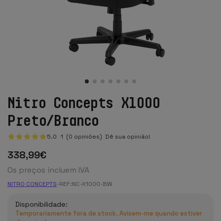
Nitro Concepts X1000
Preto/Branco
5.0
1
(0 opiniões)
Dê sua opinião!
338
,99
€
Os preços incluem IVA
NITRO CONCEPTS
-
REF:
NC-X1000-BW
Disponibilidade:
Temporariamente fora de stock. Avisem-me quando estiver