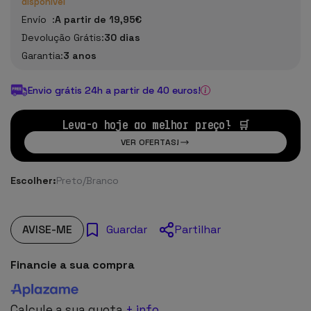
disponível
Envío :
A partir de 19,95€
Devolução Grátis:
30 dias
Garantia:
3 anos
Envio grátis 24h a partir de 40 euros!
Leva-o hoje ao melhor preço! 🛒
VER OFERTAS!
Escolher:
Preto/Branco
AVISE-ME
Partilhar
Guardar
Financie a sua compra
Calcule a sua quota
+ info