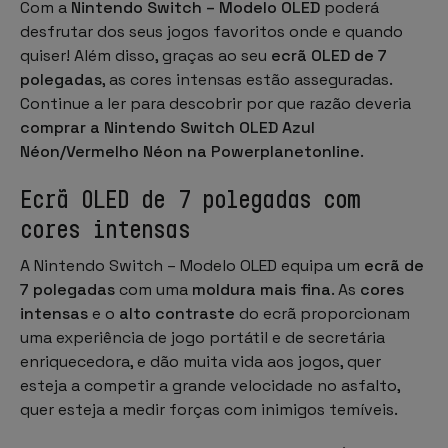
Com a
Nintendo Switch – Modelo OLED
poderá
desfrutar dos seus jogos favoritos onde e quando
quiser! Além disso, graças ao seu
ecrã OLED de 7
polegadas
, as cores intensas estão asseguradas.
Continue a ler para descobrir por que razão deveria
comprar a Nintendo Switch OLED Azul
Néon/Vermelho Néon na Powerplanetonline
.
Ecrã OLED de 7 polegadas com
cores intensas
A Nintendo Switch – Modelo OLED equipa um
ecrã de
7 polegadas
com uma
moldura mais fina
. As
cores
intensas
e o
alto contraste
do ecrã proporcionam
uma experiência de jogo portátil e de secretária
enriquecedora, e dão muita vida aos jogos, quer
esteja a competir a grande velocidade no asfalto,
quer esteja a medir forças com inimigos temíveis.