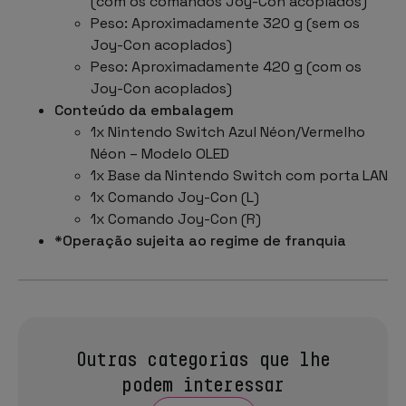
(com os comandos Joy-Con acoplados)
Peso: Aproximadamente 320 g (sem os
Joy-Con acoplados)
Peso: Aproximadamente 420 g (com os
Joy-Con acoplados)
Conteúdo da embalagem
1x Nintendo Switch Azul Néon/Vermelho
Néon – Modelo OLED
1x Base da Nintendo Switch com porta LAN
1x Comando Joy-Con (L)
1x Comando Joy-Con (R)
*Operação sujeita ao regime de franquia
Outras categorias que lhe
podem interessar