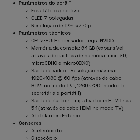
Parâmetros do ecrã
```
Ecrã tátil capacitivo
OLED 7 polegadas
Resolução de 1280x720p
Parâmetros técnicos
CPU/GPU: Processador Tegra NVIDIA
Memória da consola: 64 GB (expansível
através de cartões de memória microSD,
microSDHC e microSDXC)
Saída de vídeo - Resolução máxima:
1920x1080 @ 60 fps (através de cabo
HDMI no modo TV), 1280x720 (modo de
secretária e portátil)
Saída de áudio: Compatível com PCM linear
5.1 (através de cabo HDMI no modo TV)
Altifalantes: Estéreo
Sensores
Acelerómetro
Giroscópio