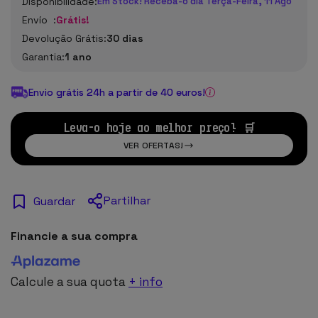
Disponibilidade:
Em Stock! Receba-o dia Terça-Feira, 11 Ago
Envío :
Grátis!
Devolução Grátis:
30 dias
Garantia:
1 ano
Envio grátis 24h a partir de 40 euros!
Leva-o hoje ao melhor preço! 🛒
VER OFERTAS!
Partilhar
Guardar
Financie a sua compra
Calcule a sua quota
+ info