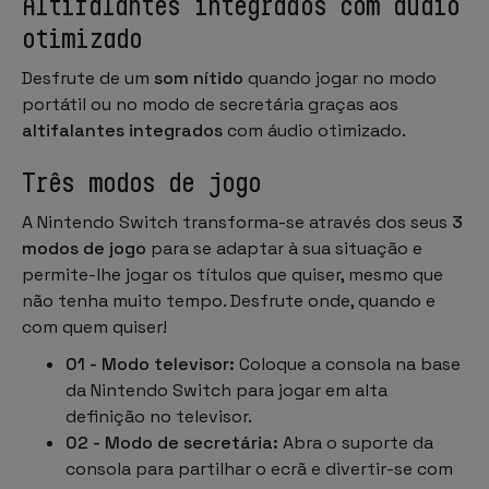
Altifalantes integrados com áudio
otimizado
Desfrute de um
som nítido
quando jogar no modo
portátil ou no modo de secretária graças aos
altifalantes integrados
com áudio otimizado.
Três modos de jogo
A Nintendo Switch transforma-se através dos seus
3
modos de jogo
para se adaptar à sua situação e
permite-lhe jogar os títulos que quiser, mesmo que
não tenha muito tempo. Desfrute onde, quando e
com quem quiser!
01 - Modo televisor:
Coloque a consola na base
da Nintendo Switch para jogar em alta
definição no televisor.
02 - Modo de secretária:
Abra o suporte da
consola para partilhar o ecrã e divertir-se com