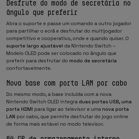
Desfrute do modo de secretária no
ângulo que preferir
Abra o suporte e passe um comando a outro jogador
para partilhar o ecrã e desfrutar do multijogador
competitivo e cooperativo, onde e quando quiser. O
suporte largo ajustável
da Nintendo Switch –
Modelo OLED pode ser colocado no ângulo que
preferir para desfrutar do
modo de secretária
confortavelmente.
Nova base com porta LAN por cabo
Do mesmo modo, a base incluída com a nova
Nintendo Switch OLED integra
duas portas USB, uma
porta HDMI
para ligar ao televisor e uma
nova porta
LAN
por cabo, que permite desfrutar do jogo online
de forma mais estável no modo televisor.
64 GB de armazenamento interno