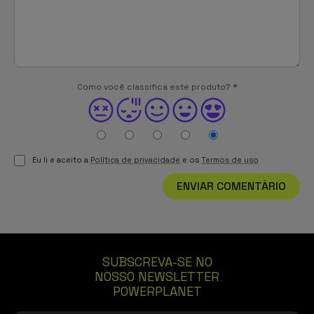
Como você classifica este produto?
*
Eu li e aceito a
Política de privacidade
e os
Termos de uso
ENVIAR COMENTÁRIO
SUBSCREVA-SE NO
NOSSO NEWSLETTER
POWERPLANET