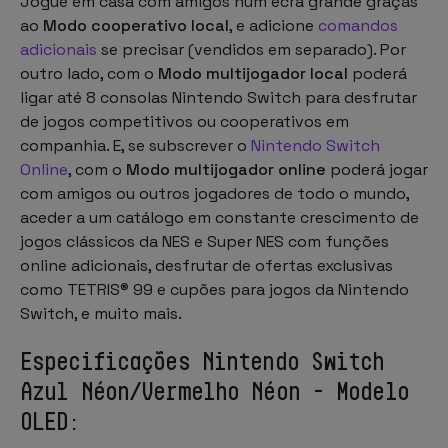
Jogue em casa com amigos num ecrã grande graças
ao
Modo cooperativo local
, e adicione
comandos
adicionais
se precisar (vendidos em separado). Por
outro lado, com o
Modo multijogador local
poderá
ligar até 8 consolas Nintendo Switch para desfrutar
de jogos competitivos ou cooperativos em
companhia. E, se subscrever o
Nintendo Switch
Online
, com o
Modo multijogador online
poderá jogar
com amigos ou outros jogadores de todo o mundo,
aceder a um catálogo em constante crescimento de
jogos clássicos da NES e Super NES com funções
online adicionais, desfrutar de ofertas exclusivas
como TETRIS® 99 e cupões para jogos da Nintendo
Switch, e muito mais.
Especificações Nintendo Switch
Azul Néon/Vermelho Néon - Modelo
OLED: