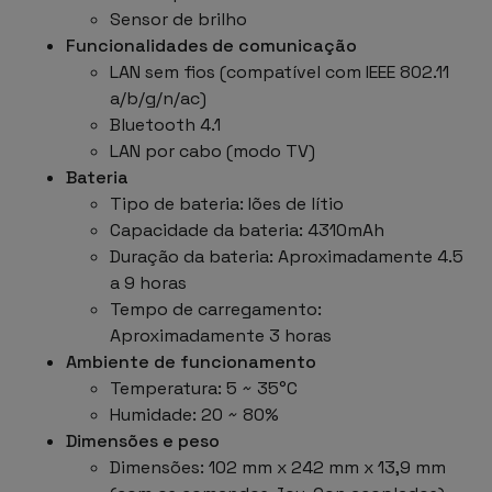
Sensor de brilho
Funcionalidades de comunicação
LAN sem fios (compatível com IEEE 802.11
a/b/g/n/ac)
Bluetooth 4.1
LAN por cabo (modo TV)
Bateria
Tipo de bateria: Iões de lítio
Capacidade da bateria: 4310mAh
Duração da bateria: Aproximadamente 4.5
a 9 horas
Tempo de carregamento:
Aproximadamente 3 horas
Ambiente de funcionamento
Temperatura: 5 ~ 35°C
Humidade: 20 ~ 80%
Dimensões e peso
Dimensões: 102 mm x 242 mm x 13,9 mm