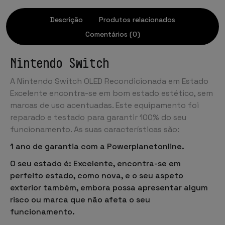
Descrição
Produtos relacionados
Comentários (0)
Nintendo Switch
A Nintendo Switch OLED Recondicionada em Estado
Excelente encontra-se em bom estado estético, sem
marcas de uso acentuadas. Este equipamento foi
reparado e testado para garantir 100% do seu
funcionamento. As suas características são:
1 ano de garantia com a Powerplanetonline.
O seu estado é: Excelente, encontra-se em
perfeito estado, como nova, e o seu aspeto
exterior também, embora possa apresentar algum
risco ou marca que não afeta o seu
funcionamento.