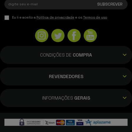
Eu li e aceito a
Política de privacidade
e os
Termos de uso
CONDIÇÕES DE
COMPRA
REVENDEDORES
INFORMAÇÕES
GERAIS