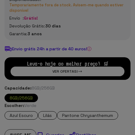
Temporariamente fora de stock. Avisem-me quando estiver
disponível
Envío :
Grátis!
Devolução Grátis:
30 dias
Garantia:
3 anos
Envio grátis 24h a partir de 40 euros!
Leva-o hoje ao melhor preço! 🛒
VER OFERTAS!
Capacidade:
8GB/256GB
8GB/256GB
Escolher:
Verde
Azul Escuro
Lilás
Pantone Chrysanthemum