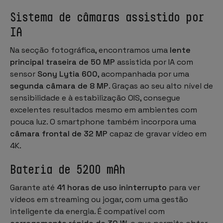
Sistema de câmaras assistido por
IA
Na secção fotográfica, encontramos uma
lente
principal traseira de 50 MP
assistida por IA com
sensor
Sony Lytia 600
, acompanhada por uma
segunda câmara de 8 MP
. Graças ao seu alto nível de
sensibilidade e à estabilização OIS, consegue
excelentes resultados mesmo em ambientes com
pouca luz. O smartphone também incorpora uma
câmara frontal de 32 MP
capaz de gravar vídeo em
4K.
Bateria de 5200 mAh
Garante até
41 horas de uso ininterrupto
para ver
vídeos em streaming ou jogar, com uma gestão
inteligente da energia. É compatível com