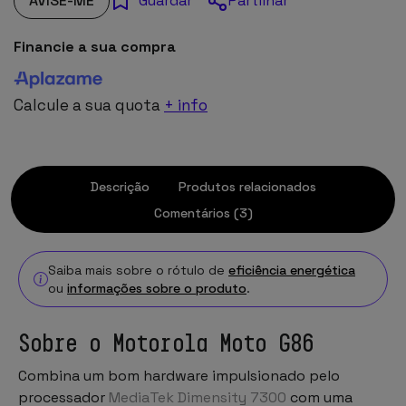
AVISE-ME
Partilhar
Guardar
Financie a sua compra
Calcule a sua quota
+ info
Descrição
Produtos relacionados
Comentários (3)
Saiba mais sobre o rótulo de
eficiência energética
ou
informações sobre o produto
.
Sobre o Motorola Moto G86
Combina um bom hardware impulsionado pelo
processador
MediaTek Dimensity 7300
com uma