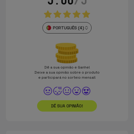
PORTUGUÊS (4)
Dê a sua opinião e Ganhe!
Deixe a sua opinião sobre o produto
e participará no sorteio mensal!
DÊ SUA OPINIÃO!