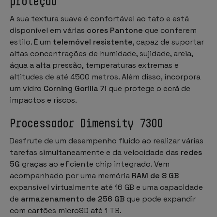
proteção
A sua textura suave é confortável ao tato e está
disponível em várias
cores Pantone
que conferem
estilo. É um
telemóvel resistente
, capaz de suportar
altas concentrações de humidade, sujidade, areia,
água a alta pressão, temperaturas extremas e
altitudes de até 4500 metros. Além disso, incorpora
um vidro
Corning Gorilla 7i
que protege o ecrã de
impactos e riscos.
Processador Dimensity 7300
Desfrute de um desempenho fluido ao realizar várias
tarefas simultaneamente e da velocidade das
redes
5G
graças ao eficiente chip integrado. Vem
acompanhado por uma memória
RAM de 8 GB
expansível virtualmente até 16 GB e uma capacidade
de
armazenamento de 256 GB
que pode expandir
com cartões microSD até 1 TB.