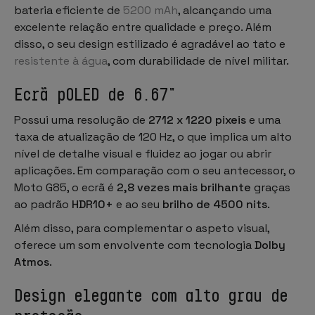
bateria eficiente de
5200 mAh
, alcançando uma
excelente relação entre qualidade e preço. Além
disso, o seu design estilizado é agradável ao tato e
resistente à água
, com durabilidade de nível militar.
Ecrã pOLED de 6.67"
Possui uma resolução de
2712 x 1220 pixeis
e uma
taxa de atualização de 120 Hz, o que implica um alto
nível de detalhe visual e fluidez ao jogar ou abrir
aplicações. Em comparação com o seu antecessor, o
Moto G85, o ecrã é
2,8 vezes mais brilhante
graças
ao padrão
HDR10+
e ao seu
brilho de 4500 nits
.
Além disso, para complementar o aspeto visual,
oferece um som envolvente com tecnologia
Dolby
Atmos
.
Design elegante com alto grau de