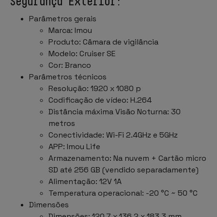
Segurança Exterior:
Parâmetros gerais
Marca: Imou
Produto: Câmara de vigilância
Modelo: Cruiser SE
Cor: Branco
Parâmetros técnicos
Resolução: 1920 x 1080 p
Codificação de vídeo: H.264
Distância máxima Visão Noturna: 30
metros
Conectividade: Wi-Fi 2.4GHz e 5GHz
APP: Imou Life
Armazenamento: Na nuvem + Cartão micro
SD até 256 GB (vendido separadamente)
Alimentação: 12V 1A
Temperatura operacional: -20 °C ~ 50 °C
Dimensões
Dimensões: 120,7 x 136,2 x 183,3 mm