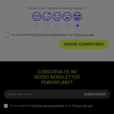
Como você classifica este produto?
*
Eu li e aceito a
Política de privacidade
e os
Termos de uso
ENVIAR COMENTÁRIO
SUBSCREVA-SE NO
NOSSO NEWSLETTER
POWERPLANET
Eu li e aceito a
Política de privacidade
e os
Termos de uso