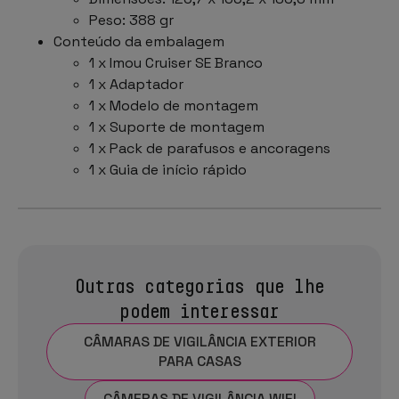
Peso: 388 gr
Conteúdo da embalagem
1 x Imou Cruiser SE Branco
1 x Adaptador
1 x Modelo de montagem
1 x Suporte de montagem
1 x Pack de parafusos e ancoragens
1 x Guia de início rápido
Outras categorias que lhe
podem interessar
CÂMARAS DE VIGILÂNCIA EXTERIOR
PARA CASAS
CÂMERAS DE VIGILÂNCIA WIFI