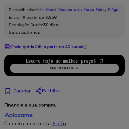
Disponibilidade:
Em Stock! Receba-o dia Terça-Feira, 11 Ago
Envío :
A partir de 3,95€
Devolução Grátis:
30 dias
Garantia:
3 anos
Envio grátis 24h a partir de 40 euros!
Leva-o hoje ao melhor preço! 🛒
VER OFERTAS!
Partilhar
Guardar
Financie a sua compra
Calcule a sua quota
+ info