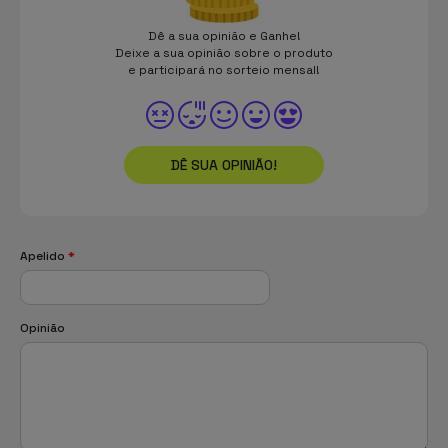
Dê a sua opinião e Ganhe!
Deixe a sua opinião sobre o produto
e participará no sorteio mensal!
DÊ SUA OPINIÃO!
Apelido
*
Opinião