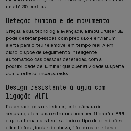
de até 30 metros
.
Deteção humana e de movimento
Graças à sua tecnologia avançada, a
Imou Cruiser SE
pode
detetar pessoas com precisão
e enviar um
alerta para o teu telemóvel em tempo real. Além
disso, dispõe de
seguimento inteligente
automático
das pessoas detetadas, com a
possibilidade de iluminar qualquer atividade suspeita
com o refletor incorporado.
Design resistente à água com
ligação WiFi
Desenhada para exteriores, esta câmara de
segurança tem uma estrutura com
certificação IP66
,
o que a torna resistente a todo o tipo de condições
climatéricas, incluindo chuva, frio ou calor intenso.