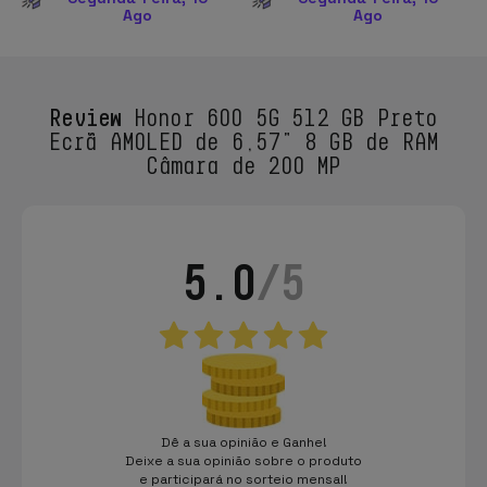
Ago
Ago
Review
Honor 600 5G 512 GB Preto
Ecrã AMOLED de 6,57" 8 GB de RAM
Câmara de 200 MP
5.0
/5
Dê a sua opinião e Ganhe!
Deixe a sua opinião sobre o produto
e participará no sorteio mensal!