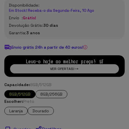
Disponibilidade:
Em Stock! Receba-o dia Segunda-Feira, 10 Ago
Envío :
Grátis!
Devolução Grátis:
30 dias
Garantia:
3 anos
Envio grátis 24h a partir de 40 euros!
Leva-o hoje ao melhor preço! 🛒
VER OFERTAS!
Capacidade:
8GB/512GB
8GB/512GB
8GB/256GB
Escolher:
Preto
Laranja
Dourado