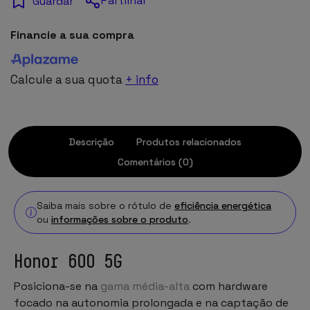
Partilhar
Guardar
Financie a sua compra
Calcule a sua quota
+ info
Descrição
Produtos relacionados
Comentários (0)
Saiba mais sobre o rótulo de
eficiência energética
ou
informações sobre o produto
.
Honor 600 5G
Posiciona-se na
gama média-alta
com hardware
focado na autonomia prolongada e na captação de