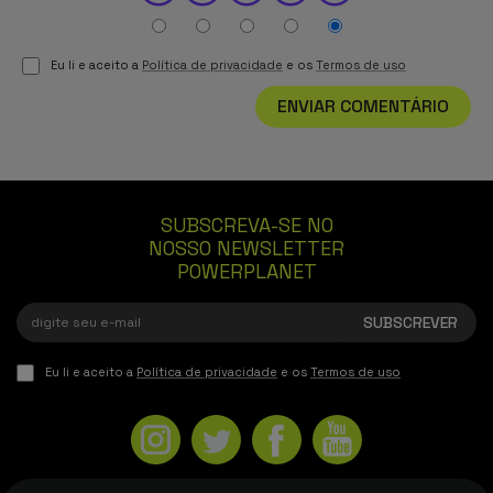
Eu li e aceito a
Política de privacidade
e os
Termos de uso
ENVIAR COMENTÁRIO
SUBSCREVA-SE NO
NOSSO NEWSLETTER
POWERPLANET
Eu li e aceito a
Política de privacidade
e os
Termos de uso