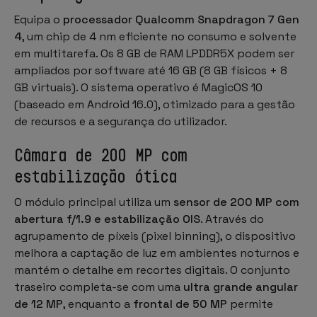
Equipa o
processador Qualcomm Snapdragon 7 Gen
4
, um chip de 4 nm eficiente no consumo e solvente
em multitarefa. Os 8 GB de RAM LPDDR5X podem ser
ampliados por software até 16 GB (8 GB físicos + 8
GB virtuais). O sistema operativo é MagicOS 10
(baseado em Android 16.0), otimizado para a gestão
de recursos e a segurança do utilizador.
Câmara de 200 MP com
estabilização ótica
O módulo principal utiliza um
sensor de 200 MP com
abertura f/1.9 e estabilização OIS
. Através do
agrupamento de píxeis (pixel binning), o dispositivo
melhora a captação de luz em ambientes noturnos e
mantém o detalhe em recortes digitais. O conjunto
traseiro completa-se com uma
ultra grande angular
de 12 MP
, enquanto a
frontal de 50 MP
permite