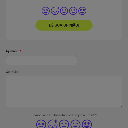
DÊ SUA OPINIÃO!
Apelido
*
Opinião
Como você classifica este produto?
*