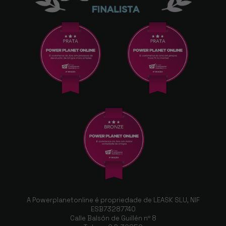
A Powerplanetonline é propriedade de LEASK SLU, NIF
ESB73287740
Calle Balsón de Guillén nº 8