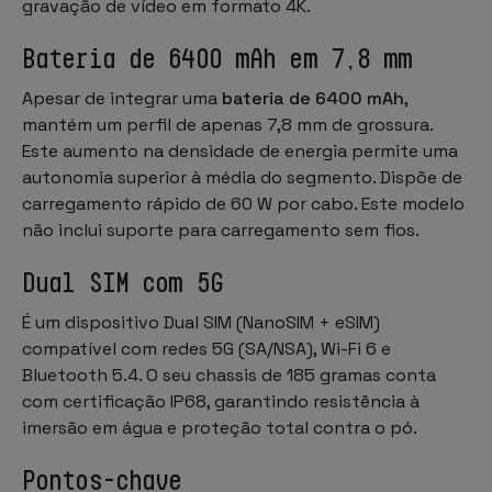
gravação de vídeo em formato 4K.
Bateria de 6400 mAh em 7,8 mm
Apesar de integrar uma
bateria de 6400 mAh
,
mantém um perfil de apenas 7,8 mm de grossura.
Este aumento na densidade de energia permite uma
autonomia superior à média do segmento. Dispõe de
carregamento rápido de 60 W por cabo. Este modelo
não inclui suporte para carregamento sem fios.
Dual SIM com 5G
É um dispositivo Dual SIM (NanoSIM + eSIM)
compatível com redes 5G (SA/NSA), Wi-Fi 6 e
Bluetooth 5.4. O seu chassis de 185 gramas conta
com certificação IP68, garantindo resistência à
imersão em água e proteção total contra o pó.
Pontos-chave