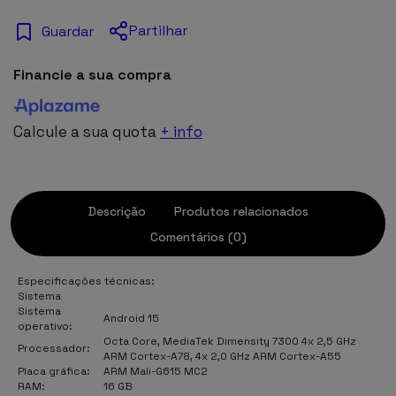
Partilhar
Guardar
Financie a sua compra
Calcule a sua quota
+ info
Descrição
Produtos relacionados
Comentários (0)
Especificações técnicas:
Sistema
Sistema
Android 15
operativo:
Octa Core, MediaTek Dimensity 7300 4x 2,5 GHz
Processador:
ARM Cortex-A78, 4x 2,0 GHz ARM Cortex-A55
Placa gráfica:
ARM Mali-G615 MC2
RAM:
16 GB