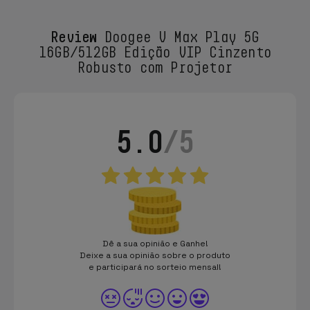
Review
Doogee V Max Play 5G
16GB/512GB Edição VIP Cinzento
Robusto com Projetor
5.0
/5
Dê a sua opinião e Ganhe!
Deixe a sua opinião sobre o produto
e participará no sorteio mensal!