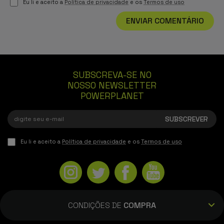
Eu li e aceito a
Política de privacidade
e os
Termos de uso
ENVIAR COMENTÁRIO
SUBSCREVA-SE NO
NOSSO NEWSLETTER
POWERPLANET
Eu li e aceito a
Política de privacidade
e os
Termos de uso
CONDIÇÕES DE
COMPRA