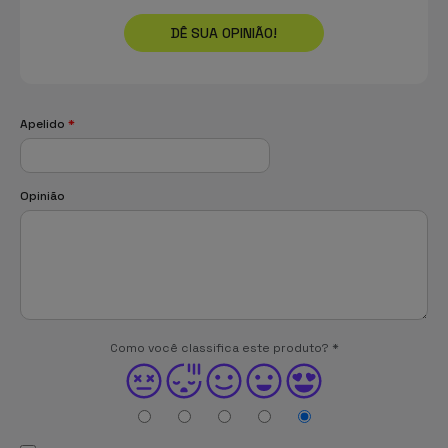
DÊ SUA OPINIÃO!
Apelido
*
Opinião
Como você classifica este produto?
*