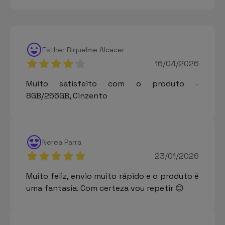
Esther Riquelme Alcacer
16/04/2026
Muito satisfeito com o produto -
8GB/256GB, Cinzento
Nerea Parra
23/01/2026
Muito feliz, envio muito rápido e o produto é
uma fantasia. Com certeza vou repetir 😊