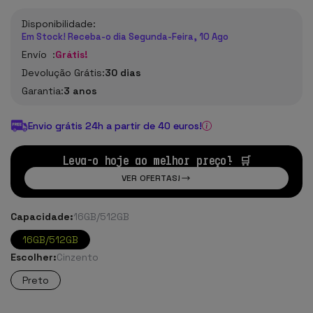
Disponibilidade:
Em Stock! Receba-o dia Segunda-Feira, 10 Ago
Envío :
Grátis!
Devolução Grátis:
30 dias
Garantia:
3 anos
Envio grátis 24h a partir de 40 euros!
Leva-o hoje ao melhor preço! 🛒
VER OFERTAS!
Capacidade:
16GB/512GB
16GB/512GB
Escolher:
Cinzento
Preto