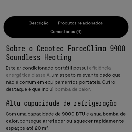
Descrição
Produtos relacionados
Comentários (1)
Sobre o Cecotec ForceClima 9400
Soundless Heating
Este ar condicionado portátil possui
eficiência
energética classe A
, um aspeto relevante dado que
não é comum em equipamentos portáteis. Outro
destaque é que inclui
bomba de calor
.
Alta capacidade de refrigeração
Com uma capacidade de
9000 BTU
e a sua
bomba de
calor
, consegue
arrefecer ou aquecer rapidamente
espaços até
20 m²
.