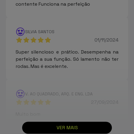
contente Funciona na perfeição
SILVIA SANTOS
01/11/2024
Super silencioso e prático. Desempenha na
perfeição a sua função. Só lamento não ter
rodas. Mas é excelente.
V. AO QUADRADO, ARQ. E ENG. LDA
27/09/2024
Muito bom
VER MAIS