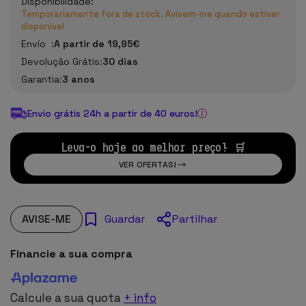
Disponibilidade:
Temporariamente fora de stock. Avisem-me quando estiver
disponível
Envío :
A partir de 19,95€
Devolução Grátis:
30 dias
Garantia:
3 anos
Envio grátis 24h a partir de 40 euros!
Leva-o hoje ao melhor preço! 🛒
VER OFERTAS!
AVISE-ME
Partilhar
Guardar
Financie a sua compra
Calcule a sua quota
+ info