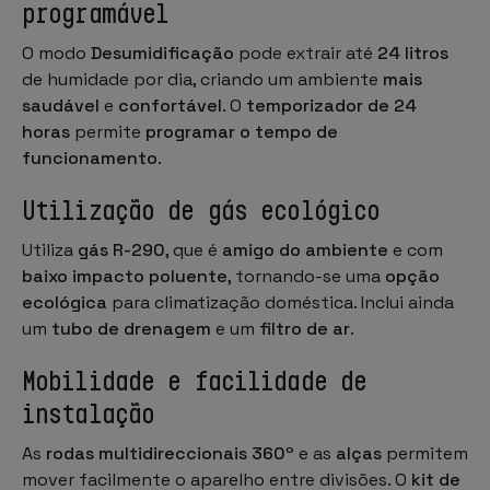
programável
O modo
Desumidificação
pode extrair até
24 litros
de humidade por dia, criando um ambiente
mais
saudável
e
confortável
. O
temporizador de 24
horas
permite
programar o tempo de
funcionamento
.
Utilização de gás ecológico
Utiliza
gás R-290
, que é
amigo do ambiente
e com
baixo impacto poluente
, tornando-se uma
opção
ecológica
para climatização doméstica. Inclui ainda
um
tubo de drenagem
e um
filtro de ar
.
Mobilidade e facilidade de
instalação
As
rodas multidireccionais 360º
e as
alças
permitem
mover facilmente o aparelho entre divisões. O
kit de