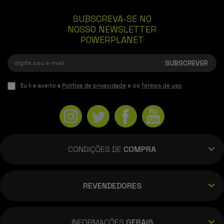
SUBSCREVA-SE NO
NOSSO NEWSLETTER
POWERPLANET
Eu li e aceito a
Política de privacidade
e os
Termos de uso
CONDIÇÕES DE
COMPRA
REVENDEDORES
INFORMAÇÕES
GERAIS