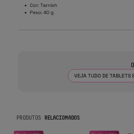
Cor: Tarnish
Peso: 40 g
O
VEJA TUDO DE TABLETS 
RELACIONADOS
PRODUTOS