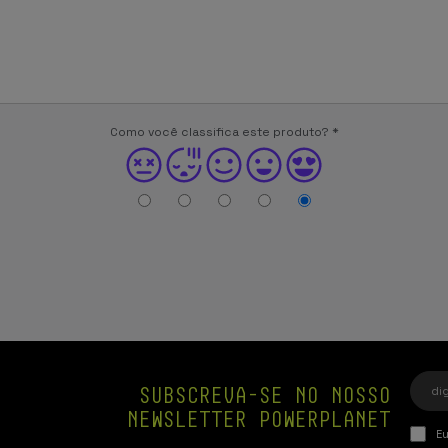
Como você classifica este produto?
*
SUBSCREVA-SE NO NOSSO
NEWSLETTER POWERPLANET
Eu