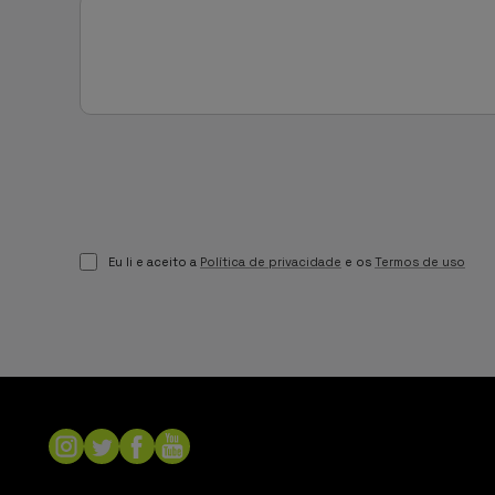
Eu li e aceito a
Política de privacidade
e os
Termos de uso