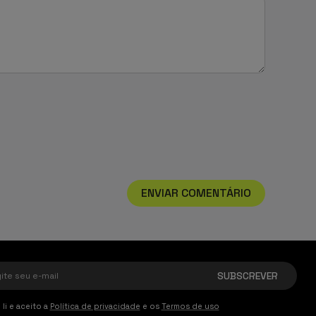
ENVIAR COMENTÁRIO
 li e aceito a
Política de privacidade
e os
Termos de uso