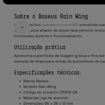
Sobre o Baseus Rain Wing
Um dispositivo
compacto e portátil
concebido pa
alumínio
, este afiador de dupla face permite reno
incómodos durante o funcionamento.
Utilização prática
Apresenta superfícies de lixagem grossa e fina pa
escovas de limpa para-brisas de automóveis de pas
Especificações técnicas:
Marca: Baseus
Modelo: Rain Wing
Código do produto: CRXFQ-0A
Material: Liga de alumínio
Dimensões: 65 x 38 x 13 mm