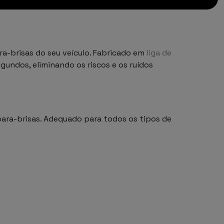
ra-brisas do seu veículo. Fabricado em
liga de
gundos, eliminando os riscos e os ruídos
para-brisas. Adequado para todos os tipos de