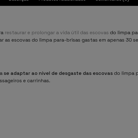
ra
restaurar e prolongar a vida útil das escovas
do limpa pa
var as escovas do limpa para-brisas gastas em apenas 30 se
ra
se adaptar ao nível de desgaste das escovas
do limpa 
sageiros e carrinhas.