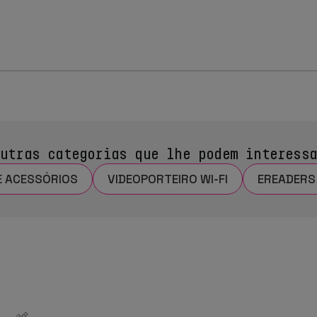
utras categorias que lhe podem interess
E ACESSÓRIOS
VIDEOPORTEIRO WI-FI
EREADERS