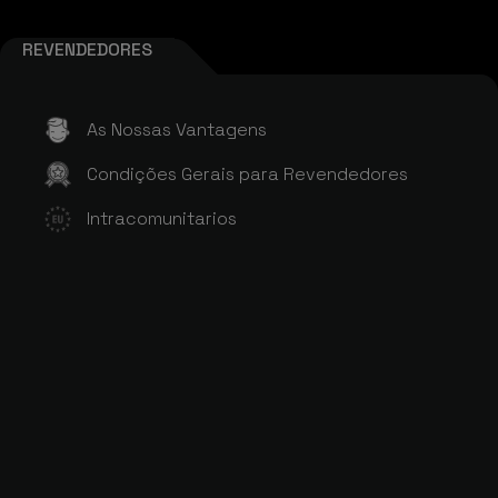
REVENDEDORES
As Nossas Vantagens
Condições Gerais para Revendedores
Intracomunitarios