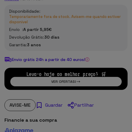
Disponibilidade:
Temporariamente fora de stock. Avisem-me quando estiver
disponível
Envío :
A partir 5,95€
Devolução Grátis:
30 dias
Garantia:
3 anos
Envio grátis 24h a partir de 40 euros!
Leva-o hoje ao melhor preço! 🛒
VER OFERTAS!
AVISE-ME
Partilhar
Guardar
Financie a sua compra