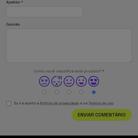
Apelido
*
Opinião
Como você classifica este produto?
*
Eu li e aceito a
Política de privacidade
e os
Termos de uso
ENVIAR COMENTÁRIO