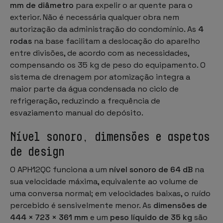
mm de diâmetro
para expelir o ar quente para o
exterior. Não é necessária qualquer obra nem
autorização da administração do condomínio. As
4
rodas
na base facilitam a deslocação do aparelho
entre divisões, de acordo com as necessidades,
compensando os 35 kg de peso do equipamento. O
sistema de drenagem por atomização integra a
maior parte da água condensada no ciclo de
refrigeração, reduzindo a frequência de
esvaziamento manual do depósito.
Nível sonoro, dimensões e aspetos
de design
O APH12QC funciona a um
nível sonoro de 64 dB
na
sua velocidade máxima, equivalente ao volume de
uma conversa normal; em velocidades baixas, o ruído
percebido é sensivelmente menor. As
dimensões de
444 × 723 × 361 mm
e um
peso líquido de 35 kg
são