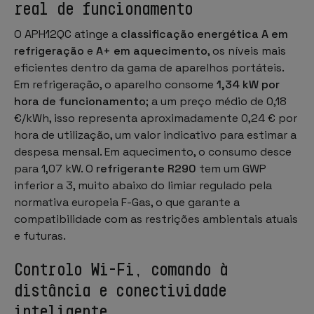
real de funcionamento
O APH12QC atinge a
classificação energética A em
refrigeração
e
A+ em aquecimento
, os níveis mais
eficientes dentro da gama de aparelhos portáteis.
Em refrigeração, o aparelho consome
1,34 kW por
hora de funcionamento
; a um preço médio de 0,18
€/kWh, isso representa aproximadamente 0,24 € por
hora de utilização, um valor indicativo para estimar a
despesa mensal. Em aquecimento, o consumo desce
para 1,07 kW. O
refrigerante R290
tem um GWP
inferior a 3, muito abaixo do limiar regulado pela
normativa europeia F-Gas, o que garante a
compatibilidade com as restrições ambientais atuais
e futuras.
Controlo Wi-Fi, comando à
distância e conectividade
inteligente