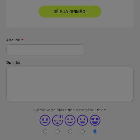
DÊ SUA OPINIÃO!
Apelido
*
Opinião
Como você classifica este produto?
*