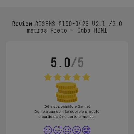
Review
AISENS A150-0423 V2.1 /2,0
metros Preto - Cabo HDMI
5.0
/5
Dê a sua opinião e Ganhe!
Deixe a sua opinião sobre o produto
e participará no sorteio mensal!