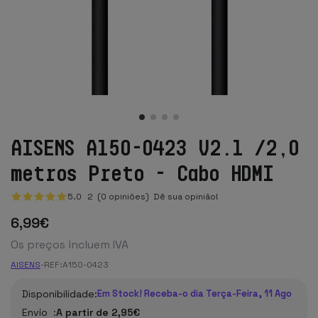
AISENS A150-0423 V2.1 /2,0
metros Preto - Cabo HDMI
5.0
2
(0 opiniões)
Dê sua opinião!
6
,99
€
Os preços incluem IVA
AISENS
-
REF:
A150-0423
Disponibilidade:
Em Stock! Receba-o dia Terça-Feira, 11 Ago
Envío :
A partir de 2,95€