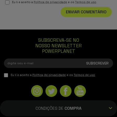
Eu li e aceito a
Política de privacidade
e os
Termos de uso
ENVIAR COMENTÁRIO
SUBSCREVA-SE NO
NOSSO NEWSLETTER
POWERPLANET
Eu li e aceito a
Política de privacidade
e os
Termos de uso
CONDIÇÕES DE
COMPRA