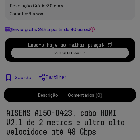
Devolução Grátis:
30 dias
Garantia:
3 anos
Envio grátis 24h a partir de 40 euros!
Leva-o hoje ao melhor preço! 🛒
VER OFERTAS!
Partilhar
Guardar
Descrição
Comentários (0)
AISENS A150-0423, cabo HDMI
V2.1 de 2 metros e ultra alta
velocidade até 48 Gbps