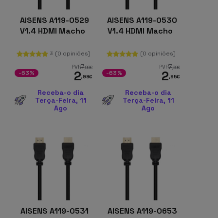
AISENS A119-0529
AISENS A119-0530
V1.4 HDMI Macho
V1.4 HDMI Macho
(0 opiniões)
(0 opiniões)
3
7
7
PVR
PVR
,99
€
,99
€
2
2
-63%
-63%
,99
€
,95
€
Receba-o dia
Receba-o dia
Terça-Feira, 11
Terça-Feira, 11
Ago
Ago
AISENS A119-0531
AISENS A119-0653