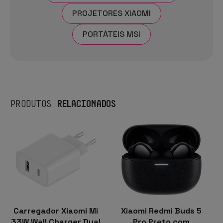
PROJETORES XIAOMI
PORTÁTEIS MSI
RELACIONADOS
PRODUTOS
Carregador Xiaomi Mi
Xiaomi Redmi Buds 5
33W Wall Charger Dual
Pro Preto com