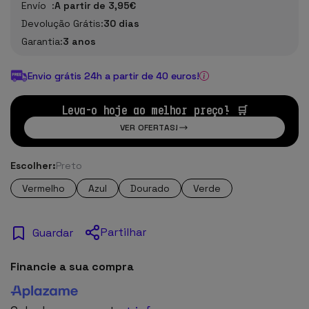
Envío :
A partir de 3,95€
Devolução Grátis:
30 dias
Garantia:
3 anos
Envio grátis 24h a partir de 40 euros!
Leva-o hoje ao melhor preço! 🛒
VER OFERTAS!
Escolher:
Preto
Vermelho
Azul
Dourado
Verde
Partilhar
Guardar
Financie a sua compra