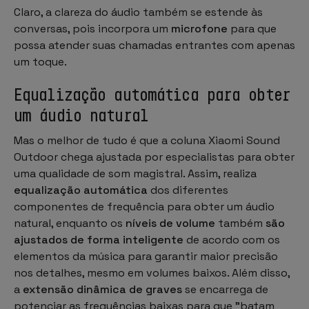
Claro, a clareza do áudio também se estende às
conversas, pois incorpora um
microfone
para que
possa atender suas chamadas entrantes com apenas
um toque.
Equalização automática para obter
um áudio natural
Mas o melhor de tudo é que a coluna Xiaomi Sound
Outdoor chega ajustada por especialistas para obter
uma qualidade de som magistral. Assim, realiza
equalização automática
dos diferentes
componentes de frequência para obter um áudio
natural, enquanto os
níveis de volume
também
são
ajustados de forma inteligente
de acordo com os
elementos da música para garantir maior precisão
nos detalhes, mesmo em volumes baixos. Além disso,
a
extensão dinâmica de graves
se encarrega de
potenciar as frequências baixas para que "batam