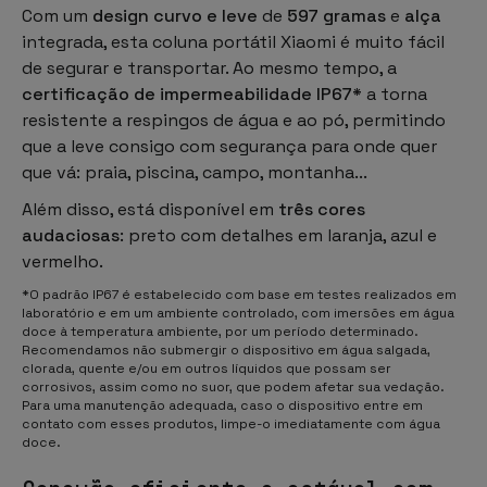
Com um
design curvo e leve
de
597 gramas
e
alça
integrada, esta coluna portátil Xiaomi é muito fácil
de segurar e transportar. Ao mesmo tempo, a
certificação de impermeabilidade IP67*
a torna
resistente a respingos de água e ao pó, permitindo
que a leve consigo com segurança para onde quer
que vá: praia, piscina, campo, montanha...
Além disso, está disponível em
três cores
audaciosas
: preto com detalhes em laranja, azul e
vermelho.
*O padrão IP67 é estabelecido com base em testes realizados em
laboratório e em um ambiente controlado, com imersões em água
doce à temperatura ambiente, por um período determinado.
Recomendamos não submergir o dispositivo em água salgada,
clorada, quente e/ou em outros líquidos que possam ser
corrosivos, assim como no suor, que podem afetar sua vedação.
Para uma manutenção adequada, caso o dispositivo entre em
contato com esses produtos, limpe-o imediatamente com água
doce.