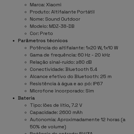
Marca: Xiaomi
Produto: Altifalante Portátil
Nome: Sound Outdoor
Modelo: MDZ-38-DB
Cor: Preto
Parâmetros técnicos
Potência do altifalante: 1x20 W, 1x10 W
Gama de frequência: 60 Hz - 20 kHz
Relação sinal-ruído: ≥80 dB
Conectividade: Bluetooth 5.4
Alcance efetivo do Bluetooth: 25 m
Resistência à água e ao pó: IP67
Microfone incorporado: Sim
Bateria
Tipo: Iões de lítio, 7.2 V
Capacidade: 2600 mAh
Autonomia: Aproximadamente 12 horas (a
50% de volume)
Potência de entrada: 5V/3A