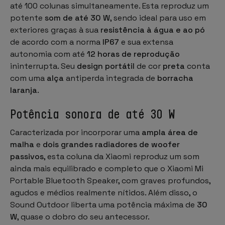
até 100 colunas simultaneamente. Esta reproduz um
potente
som de até 30 W
, sendo ideal para uso em
exteriores graças à sua
resistência à água e ao pó
de acordo com a norma
IP67
e sua extensa
autonomia com até
12 horas de reprodução
ininterrupta. Seu
design portátil
de cor
preta
conta
com uma
alça
antiperda integrada de
borracha
laranja
.
Potência sonora de até 30 W
Caracterizada por incorporar uma
ampla área de
malha
e
dois grandes radiadores de woofer
passivos
, esta coluna da Xiaomi reproduz um som
ainda mais equilibrado e completo que o Xiaomi Mi
Portable Bluetooth Speaker, com graves profundos,
agudos e médios realmente nítidos. Além disso, o
Sound Outdoor liberta uma potência máxima de
30
W
, quase o dobro do seu antecessor.