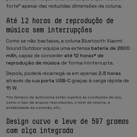
forte" apesar das reduzidas dimensões da coluna.
Até 12 horas de reprodução de
música sem interrupções
Como se não bastasse, a coluna Bluetooth Xiaomi
Sound Outdoor equipa uma extensa
bateria de 2600
mAh
, capaz de conceder
até 12 horas* de
reprodução de música
de forma ininterrupta.
Depois, poderá recarregá-la em apenas
2.5 horas
através da sua
porta USB-C
graças à
carga rápida de
15 W
.
*Os tempos de autonomia estão sujeitos às condições de uso,
como o tipo de arquivo reproduzido, o nível de volume, a
estabilidade da conexão, etc.
Design curvo e leve de 597 gramas
com alça integrada