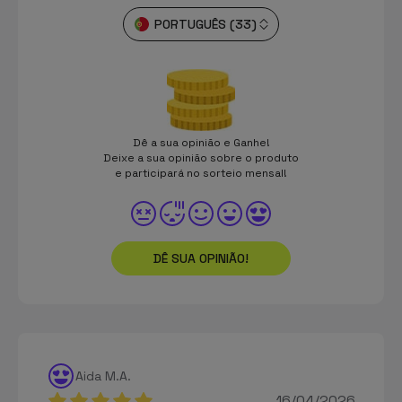
PORTUGUÊS (33)
Dê a sua opinião e Ganhe!
Deixe a sua opinião sobre o produto
e participará no sorteio mensal!
DÊ SUA OPINIÃO!
Aida M.A.
16/04/2026