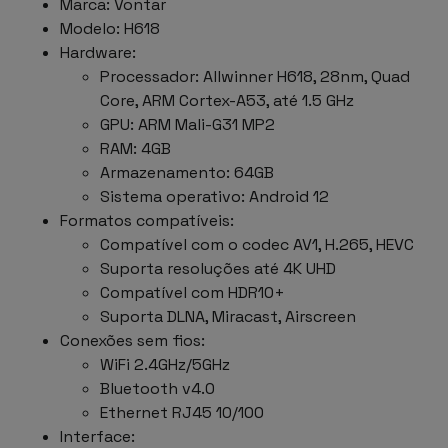
Marca: Vontar
Modelo: H618
Hardware:
Processador: Allwinner H618, 28nm, Quad
Core, ARM Cortex-A53, até 1.5 GHz
GPU: ARM Mali-G31 MP2
RAM: 4GB
Armazenamento: 64GB
Sistema operativo: Android 12
Formatos compatíveis:
Compatível com o codec AV1, H.265, HEVC
Suporta resoluções até 4K UHD
Compatível com HDR10+
Suporta DLNA, Miracast, Airscreen
Conexões sem fios:
WiFi 2.4GHz/5GHz
Bluetooth v4.0
Ethernet RJ45 10/100
Interface: