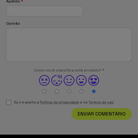
Apelido
*
Opinião
Como você classifica este produto?
*
Eu li e aceito a
Política de privacidade
e os
Termos de uso
ENVIAR COMENTÁRIO