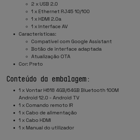
2 x USB 2.0
1 x Ethernet RJ45 10/100
1 x HDMI 2.0a
1 x Interface AV
Características:
Compatível com Google Assistant
Botão de interface adaptada
Atualização OTA
Cor: Preto
Conteúdo da embalagem:
1 x Vontar H618 4GB/64GB Bluetooth 100M
Android 12.0 - Android TV
1 x Comando remoto IR
1 x Cabo de alimentação
1 x Cabo HDMI
1 x Manual do utilizador