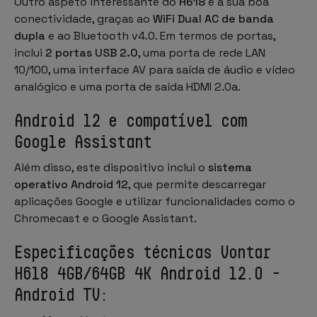
Outro aspeto interessante do
H618
é a sua boa
conectividade, graças ao
WiFi Dual AC de banda
dupla
e ao Bluetooth v4.0. Em termos de portas,
inclui
2 portas USB 2.0
, uma porta de rede LAN
10/100, uma interface AV para saída de áudio e vídeo
analógico e uma porta de saída HDMI 2.0a.
Android 12 e compatível com
Google Assistant
Além disso, este dispositivo inclui o
sistema
operativo Android 12
, que permite descarregar
aplicações Google e utilizar funcionalidades como o
Chromecast e o Google Assistant.
Especificações técnicas Vontar
H618 4GB/64GB 4K Android 12.0 -
Android TV: