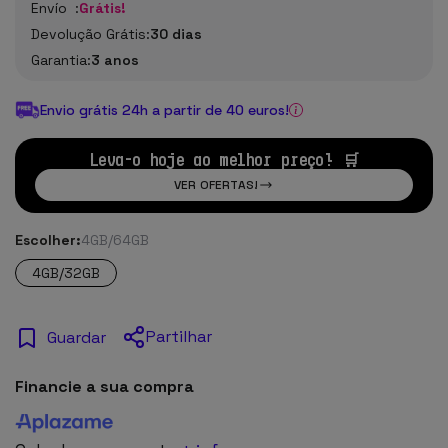
Envío :
Grátis!
Devolução Grátis:
30 dias
Garantia:
3 anos
Envio grátis 24h a partir de 40 euros!
Leva-o hoje ao melhor preço! 🛒
VER OFERTAS!
Escolher:
4GB/64GB
4GB/32GB
Partilhar
Guardar
Financie a sua compra