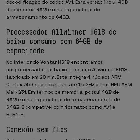
decodificação do codec AV1. Esta versão inclui
4GB
de memória RAM
e uma
capacidade de
armazenamento de 64GB
.
Processador Allwinner H618 de
baixo consumo com 64GB de
capacidade
No interior do
Vontar H618
encontramos
um
processador de baixo consumo Allwinner H618
,
fabricado em 28 nm. Este integra 4 núcleos ARM
Cortex-A53 que alcançam até 1.5 GHz e uma GPU ARM
Mali-G31. Em termos de memória, possui
4GB de
RAM
e uma
capacidade de armazenamento de
64GB
. É compatível com formatos como AV1 e
HDR10+.
Conexão sem fios