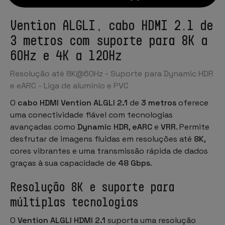
Vention ALGLI, cabo HDMI 2.1 de
3 metros com suporte para 8K a
60Hz e 4K a 120Hz
Resolução até 8K@60Hz - Suporte para Dynamic HDR
e eARC - Liga de alumínio e PVC
O
cabo HDMI Vention ALGLI 2.1
de
3 metros
oferece
uma conectividade fiável com tecnologias
avançadas como
Dynamic HDR
,
eARC
e
VRR
. Permite
desfrutar de imagens fluidas em resoluções até
8K
,
cores vibrantes e uma transmissão rápida de dados
graças à sua capacidade de
48 Gbps
.
Resolução 8K e suporte para
múltiplas tecnologias
O
Vention ALGLI HDMI 2.1
suporta uma resolução