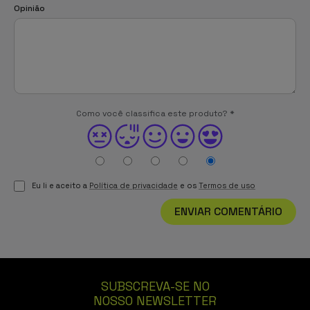
Opinião
Como você classifica este produto?
*
Eu li e aceito a
Política de privacidade
e os
Termos de uso
ENVIAR COMENTÁRIO
SUBSCREVA-SE NO
NOSSO NEWSLETTER