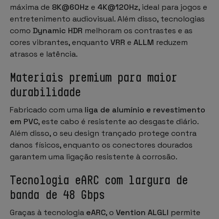
máxima de
8K@60Hz
e
4K@120Hz
, ideal para jogos e
entretenimento audiovisual. Além disso, tecnologias
como
Dynamic HDR
melhoram os contrastes e as
cores vibrantes, enquanto
VRR
e
ALLM
reduzem
atrasos e latência.
Materiais premium para maior
durabilidade
Fabricado com uma
liga de alumínio e revestimento
em PVC
, este cabo é resistente ao desgaste diário.
Além disso, o seu design trançado protege contra
danos físicos, enquanto os conectores dourados
garantem uma ligação resistente à corrosão.
Tecnologia eARC com largura de
banda de 48 Gbps
Graças à tecnologia
eARC
, o
Vention ALGLI
permite