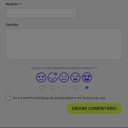
Apelido
*
Opinião
Como você classifica este produto?
*
Eu li e aceito a
Política de privacidade
e os
Termos de uso
ENVIAR COMENTÁRIO