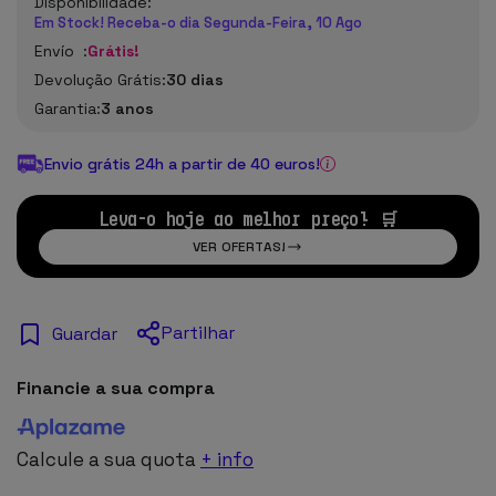
Disponibilidade:
Em Stock! Receba-o dia Segunda-Feira, 10 Ago
Envío :
Grátis!
Devolução Grátis:
30 dias
Garantia:
3 anos
Envio grátis 24h a partir de 40 euros!
Leva-o hoje ao melhor preço! 🛒
VER OFERTAS!
Partilhar
Guardar
Financie a sua compra
Calcule a sua quota
+ info