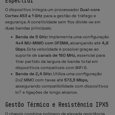
Espectral
O dispositivo integra um processador
Dual-core
Cortex A53 a 1 GHz
para a gestão de tráfego e
segurança. A conetividade sem fios divide-se em
duas bandas principais:
Banda de 5 GHz:
Implementa uma configuração
4x4 MU-MIMO com OFDMA
, alcançando até
4,8
Gbps
. Esta velocidade é possível graças ao
suporte de
canais de 160 MHz
, essencial para
tirar partido da largura de banda total em
dispositivos compatíveis com WiFi 6.
Banda de 2,4 GHz:
Utiliza uma configuração
2x2 MIMO com taxas até
573,5 Mbps
,
assegurando compatibilidade com dispositivos
IoT e ligações de longo alcance.
Gestão Térmica e Resistência IPX5
O chassis combina polímero de elevada resistência