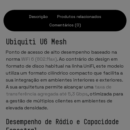
Descrição
Produtos relacionados
Comentários (0)
Ubiquiti U6 Mesh
Ponto de acesso de alto desempenho baseado na
norma
WiFi 6 (802.11ax)
. Ao contrário do design em
formato de disco habitual na linha UniFi, este modelo
utiliza um formato cilíndrico compacto que facilita a
sua integração em ambientes interiores e exteriores.
A sua arquitetura permite alcançar uma
taxa de
transferência agregada até 5,3 Gbps
, otimizada para
a gestão de múltiplos clientes em ambientes de
elevada densidade.
Desempenho de Rádio e Capacidade