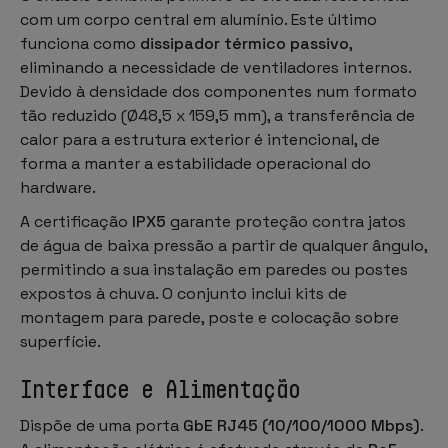
com um corpo central em alumínio. Este último
funciona como
dissipador térmico passivo
,
eliminando a necessidade de ventiladores internos.
Devido à densidade dos componentes num formato
tão reduzido (Ø48,5 x 159,5 mm), a transferência de
calor para a estrutura exterior é intencional, de
forma a manter a estabilidade operacional do
hardware.
A certificação
IPX5
garante proteção contra jatos
de água de baixa pressão a partir de qualquer ângulo,
permitindo a sua instalação em paredes ou postes
expostos à chuva. O conjunto inclui kits de
montagem para parede, poste e colocação sobre
superfície.
Interface e Alimentação
Dispõe de uma porta
GbE RJ45 (10/100/1000 Mbps)
.