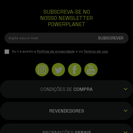
SUBSCREVA-SE NO
NOSSO NEWSLETTER
POWERPLANET
Eu li e aceito a
Política de privacidade
e os
Termos de uso
CONDIÇÕES DE
COMPRA
REVENDEDORES
INFORMAÇÕES
GERAIS