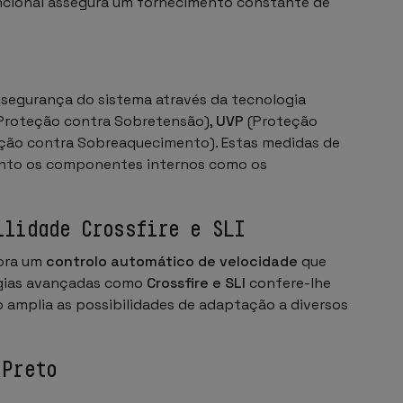
funcional assegura um fornecimento constante de
 segurança do sistema através da tecnologia
Proteção contra Sobretensão),
UVP
(Proteção
ção contra Sobreaquecimento). Estas medidas de
tanto os componentes internos como os
ilidade Crossfire e SLI
pora um
controlo automático de velocidade
que
ogias avançadas como
Crossfire e SLI
confere-lhe
o amplia as possibilidades de adaptação a diversos
 Preto