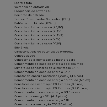
Energia total
Voltagem de entrada AC
Frequência de entrada AC
Corrente de entrada
Tipo de Power Factor Correction (PFC)
Potência combinada (+5Vsb)
Corrente máxima de saída (+3,3V)
Corrente máxima de saída (+12V1)
Corrente máxima de saída (+12V2)
Corrente máxima de saída (+5V)
Corrente máxima de saída (-12V)
Eficiência
Características de potência de proteção
Conectividade
Conector de alimentação de motherboard
Comprimento do cabo de energia da placa-mãe
Número de conectores de alimentação SATA
Comprimento do cabo de energia SATA
Conetor de energia periférico (Molex) (4 pinos)
Comprimento do cabo de energia periférico (Molex)
Conetores de alimentação PCI Express (6 pinos)
Conetores de alimentação PCI Express (6 + 2 pinos)
Comprimento do cabo de energia PCI Express
Conector de energia CPU (4+4 pinos)
Comprimento do cabo de energia CPU
Conector de alimentação ATX (20+4 pin)