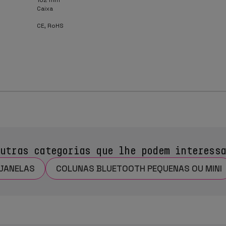
Caixa
CE, RoHS
utras categorias que lhe podem interess
 JANELAS
COLUNAS BLUETOOTH PEQUENAS OU MINI