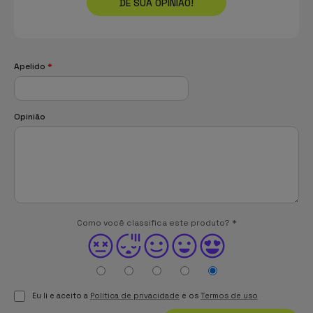
DÊ SUA OPINIÃO!
Apelido
*
Opinião
Como você classifica este produto?
*
Eu li e aceito a
Política de privacidade
e os
Termos de uso