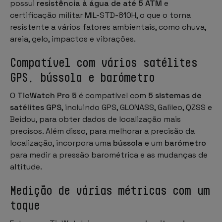
possui
resistência à água de até 5 ATM
e
certificação militar MIL-STD-810H, o que o torna
resistente a vários fatores ambientais, como chuva,
areia, gelo, impactos e vibrações.
Compatível com vários satélites
GPS, bússola e barómetro
O
TicWatch Pro 5
é compatível com
5 sistemas de
satélites GPS
, incluindo GPS, GLONASS, Galileo, QZSS e
Beidou, para obter dados de localização mais
precisos. Além disso, para melhorar a precisão da
localização, incorpora uma
bússola
e um
barómetro
para medir a pressão barométrica e as mudanças de
altitude.
Medição de várias métricas com um
toque