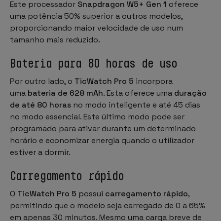
Este processador
Snapdragon W5+ Gen 1
oferece
uma potência 50% superior a outros modelos,
proporcionando maior velocidade de uso num
tamanho mais reduzido.
Bateria para 80 horas de uso
Por outro lado, o
TicWatch Pro 5
incorpora
uma
bateria de 628 mAh
. Esta oferece uma
duração
de até 80 horas
no modo inteligente e até 45 dias
no modo essencial. Este último modo pode ser
programado para ativar durante um determinado
horário e economizar energia quando o utilizador
estiver a dormir.
Carregamento rápido
O
TicWatch Pro 5
possui
carregamento rápido
,
permitindo que o modelo seja carregado de 0 a 65%
em apenas 30 minutos. Mesmo uma carga breve de