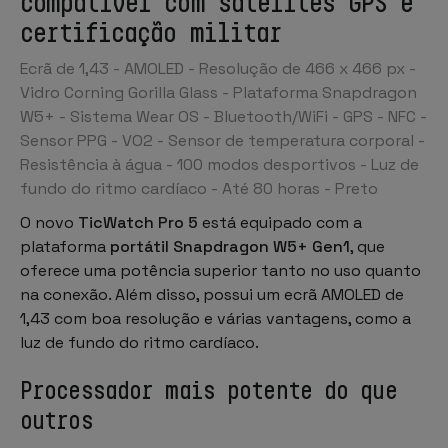
compatível com satélites GPS e
certificação militar
Ecrã de 1,43 - AMOLED - Resolução de 466 x 466 px -
Vidro Corning Gorilla Glass - Plataforma Snapdragon
W5+ - Sistema Wear OS - Bluetooth/WiFi - GPS - NFC -
Sensor PPG - VO2 - Sensor de temperatura corporal -
Resistência à água - 100 modos desportivos - Luz de
fundo do ritmo cardíaco - Até 80 horas - Preto
O novo
TicWatch Pro 5
está equipado com a
plataforma
portátil Snapdragon W5+ Gen1
, que
oferece uma potência superior tanto no uso quanto
na conexão. Além disso, possui um ecrã AMOLED de
1,43 com boa resolução e várias vantagens, como a
luz de fundo do ritmo cardíaco.
Processador mais potente do que
outros