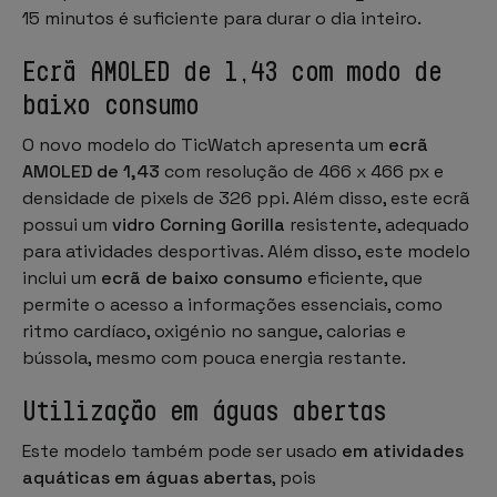
15 minutos é suficiente para durar o dia inteiro.
Ecrã AMOLED de 1,43 com modo de
baixo consumo
O novo modelo do TicWatch apresenta um
ecrã
AMOLED de 1,43
com resolução de 466 x 466 px e
densidade de pixels de 326 ppi. Além disso, este ecrã
possui um
vidro Corning Gorilla
resistente, adequado
para atividades desportivas. Além disso, este modelo
inclui um
ecrã de baixo consumo
eficiente, que
permite o acesso a informações essenciais, como
ritmo cardíaco, oxigénio no sangue, calorias e
bússola, mesmo com pouca energia restante.
Utilização em águas abertas
Este modelo também pode ser usado
em atividades
aquáticas em águas abertas
, pois