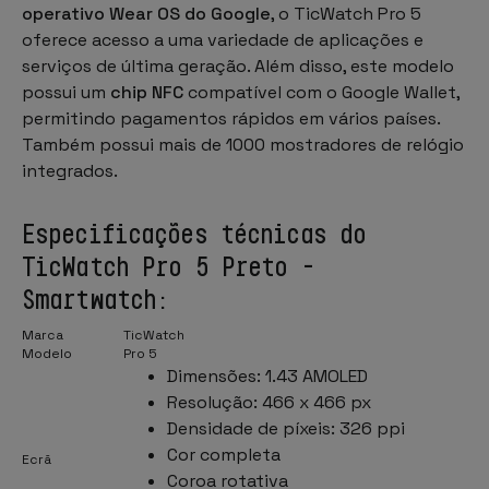
operativo Wear OS do Google
, o TicWatch Pro 5
oferece acesso a uma variedade de aplicações e
serviços de última geração. Além disso, este modelo
possui um
chip NFC
compatível com o Google Wallet,
permitindo pagamentos rápidos em vários países.
Também possui mais de 1000 mostradores de relógio
integrados.
Especificações técnicas do
TicWatch Pro 5 Preto -
Smartwatch:
Marca
TicWatch
Modelo
Pro 5
Dimensões: 1.43 AMOLED
Resolução: 466 x 466 px
Densidade de píxeis: 326 ppi
Cor completa
Ecrã
Coroa rotativa