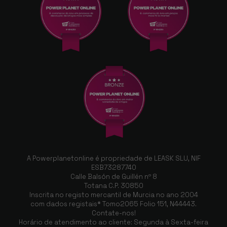
A Powerplanetonline é propriedade de LEASK SLU, NIF
ESB73287740
Calle Balsón de Guillén nº 8
Totana C.P. 30850
Inscrita no registo mercantil de Murcia no ano 2004
com dados registais* Tomo2065 Folio 151, N44443.
Contate-nos!
Horário de atendimento ao cliente: Segunda à Sexta-feira