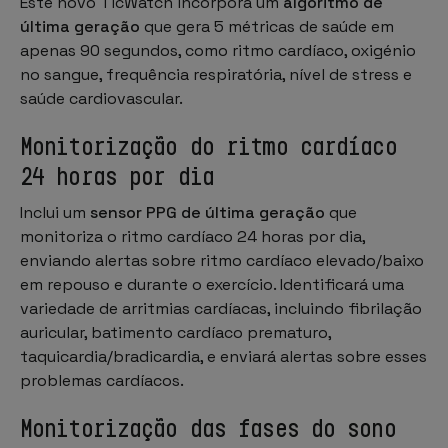
Este novo TicWatch incorpora um
algoritmo de
última geração
que gera 5 métricas de saúde em
apenas 90 segundos, como ritmo cardíaco, oxigénio
no sangue, frequência respiratória, nível de stress e
saúde cardiovascular.
Monitorização do ritmo cardíaco
24 horas por dia
Inclui um
sensor PPG de última geração
que
monitoriza o ritmo cardíaco 24 horas por dia,
enviando alertas sobre ritmo cardíaco elevado/baixo
em repouso e durante o exercício. Identificará uma
variedade de arritmias cardíacas, incluindo fibrilação
auricular, batimento cardíaco prematuro,
taquicardia/bradicardia, e enviará alertas sobre esses
problemas cardíacos.
Monitorização das fases do sono