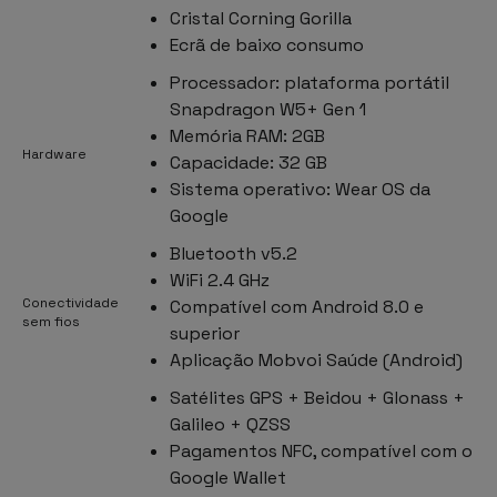
Cristal Corning Gorilla
Ecrã de baixo consumo
Processador: plataforma portátil
Snapdragon W5+ Gen 1
Memória RAM: 2GB
Hardware
Capacidade: 32 GB
Sistema operativo: Wear OS da
Google
Bluetooth v5.2
WiFi 2.4 GHz
Conectividade
Compatível com Android 8.0 e
sem fios
superior
Aplicação Mobvoi Saúde (Android)
Satélites GPS + Beidou + Glonass +
Galileo + QZSS
Pagamentos NFC, compatível com o
Google Wallet