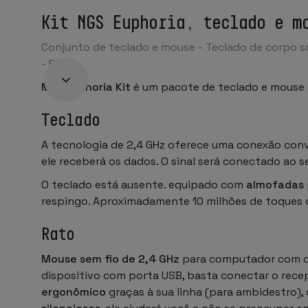
Kit NGS Euphoria, teclado e m
Conjunto de teclado e mouse - Teclado de corpo s
- Preto
NGS Euphoria Kit
é um pacote de teclado e mouse s
Teclado
A tecnologia de 2,4 GHz oferece uma conexão conve
ele receberá os dados. O sinal será conectado ao
O teclado está ausente. equipado com
almofadas
respingo. Aproximadamente 10 milhões de toques
Rato
Mouse sem fio de 2,4 GHz
para computador com co
dispositivo com porta USB, basta conectar o rec
ergonômico
graças à sua linha (para ambidestro)