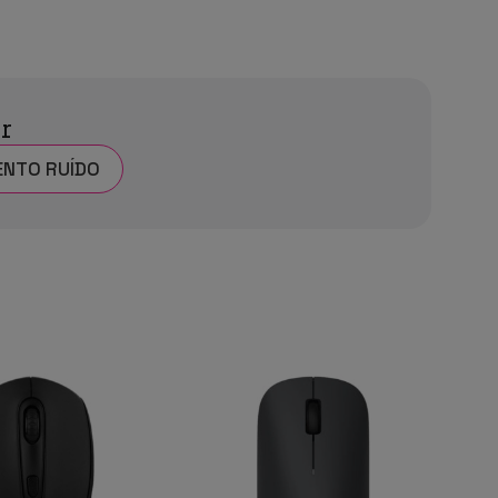
ar
NTO RUÍDO