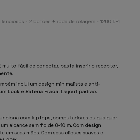
lenciosos - 2 botões + roda de rolagem - 1200 DPI
uito fácil de conectar, basta inserir o receptor,
mente.
ambém inclui um design minimalista e anti-
Num Lock e Bateria Fraca
. Layout padrão.
funciona com laptops, computadores ou qualquer
 um alcance sem fio de 8-10 m. Com
design
e em suas mãos. Com seus cliques suaves e