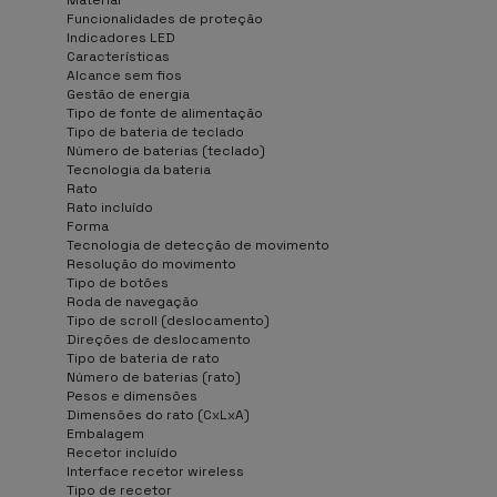
Funcionalidades de proteção
Indicadores LED
Características
Alcance sem fios
Gestão de energia
Tipo de fonte de alimentação
Tipo de bateria de teclado
Número de baterias (teclado)
Tecnologia da bateria
Rato
Rato incluído
Forma
Tecnologia de detecção de movimento
Resolução do movimento
Tipo de botões
Roda de navegação
Tipo de scroll (deslocamento)
Direções de deslocamento
Tipo de bateria de rato
Número de baterias (rato)
Pesos e dimensões
Dimensões do rato (CxLxA)
Embalagem
Recetor incluído
Interface recetor wireless
Tipo de recetor