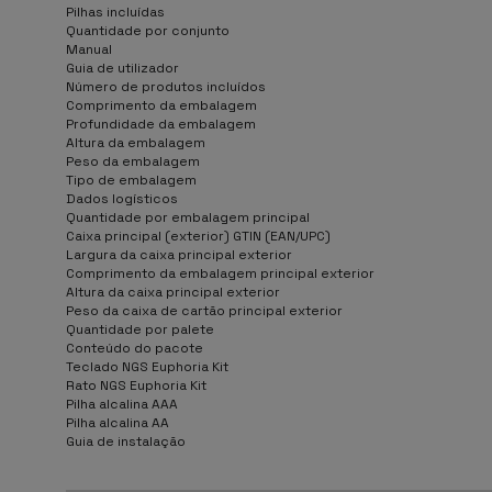
Pilhas incluídas
Quantidade por conjunto
Manual
Guia de utilizador
Número de produtos incluídos
Comprimento da embalagem
Profundidade da embalagem
Altura da embalagem
Peso da embalagem
Tipo de embalagem
Dados logísticos
Quantidade por embalagem principal
Caixa principal (exterior) GTIN (EAN/UPC)
Largura da caixa principal exterior
Comprimento da embalagem principal exterior
Altura da caixa principal exterior
Peso da caixa de cartão principal exterior
Quantidade por palete
Conteúdo do pacote
Teclado NGS Euphoria Kit
Rato NGS Euphoria Kit
Pilha alcalina AAA
Pilha alcalina AA
Guia de instalação