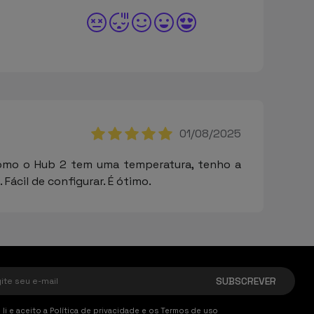
01/08/2025
 Como o Hub 2 tem uma temperatura, tenho a
Fácil de configurar. É ótimo.
 li e aceito a
Política de privacidade
e os
Termos de uso