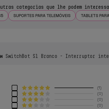
utras categorias que lhe podem interess
S5
SUPORTES PARA TELEMÓVEIS
TABLETS PAR
w
SwitchBot S1 Branco - Interruptor inte
1
0
0
0