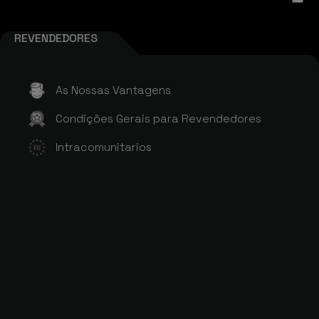
REVENDEDORES
As Nossas Vantagens
Condições Gerais para Revendedores
Intracomunitarios