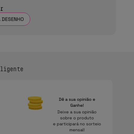
ar
A DESENHO
ligente
Dê a sua opinião e
Ganhe!
Deixe a sua opinião
sobre o produto
e participará no sorteio
mensal!