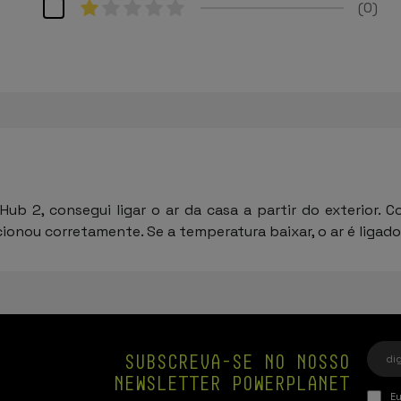
0
ub 2, consegui ligar o ar da casa a partir do exterior.
nou corretamente. Se a temperatura baixar, o ar é ligado. 
SUBSCREVA-SE NO NOSSO
NEWSLETTER POWERPLANET
Eu