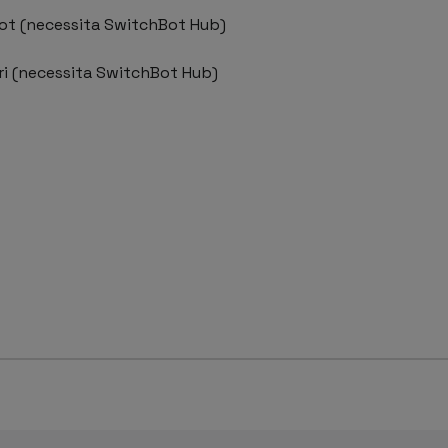
ot (necessita SwitchBot Hub)
ri (necessita SwitchBot Hub)