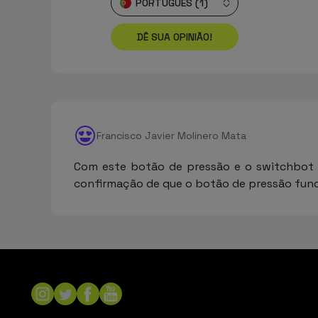
PORTUGUÊS (1)
DÊ SUA OPINIÃO!
Francisco Javier Molinero Mata
Com este botão de pressão e o switchbot H
confirmação de que o botão de pressão funcio