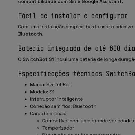
compatibilidade com Siri e Google Assistant
.
Fácil de instalar e configurar
Com uma instalação simples, basta usar o adesivo 
Bluetooth
.
Bateria integrada de até 600 dia
O
SwitchBot S1
inclui uma bateria de longa duraç
Especificações técnicas SwitchB
Marca: SwitchBot
Modelo: S1
Interruptor inteligente
Conexão sem fios: Bluetooth
Características:
Compatível com uma grande variedade d
Temporizador