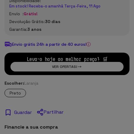
Disponibilidade:
Em stock! Receba-o amanhã Terça-Feira, 11 Ago
Envío :
Grátis!
Devolução Grátis:
30 dias
Garantia:
3 anos
Envio grátis 24h a partir de 40 euros!
Leva-o hoje ao melhor preço! 🛒
VER OFERTAS!
Escolher:
Laranja
Preto
Partilhar
Guardar
Financie a sua compra