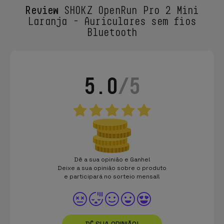
Review
SHOKZ OpenRun Pro 2 Mini
Laranja - Auriculares sem fios
Bluetooth
5.0
/5
Dê a sua opinião e Ganhe!
Deixe a sua opinião sobre o produto
e participará no sorteio mensal!
DÊ SUA OPINIÃO!