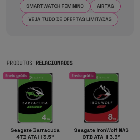
SMARTWATCH FEMININO
AIRTAG
VEJA TUDO DE OFERTAS LIMITADAS
RELACIONADOS
PRODUTOS
Seagate Barracuda
Seagate IronWolf NAS
4TB ATA III 3.5"
8TB ATA III 3.5"