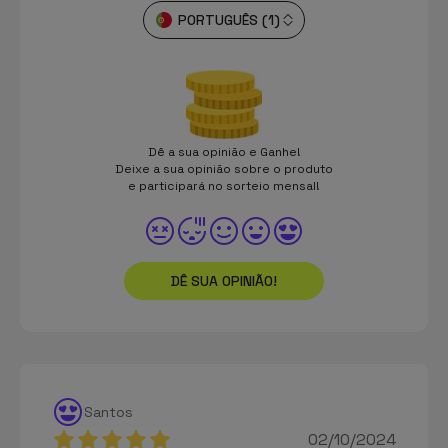
PORTUGUÊS (1)
Dê a sua opinião e Ganhe!
Deixe a sua opinião sobre o produto
e participará no sorteio mensal!
DÊ SUA OPINIÃO!
Santos
02/10/2024