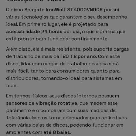
O disco
Seagate IronWolf ST4000VN006
possui
várias tecnologias que garantem o seu desempenho
ideal. Em primeiro lugar, ele é projetado para
acessibilidade 24 horas por dia
, o que significa que
está pronto para funcionar continuamente.
Além disso, ele é mais resistente, pois suporta cargas
de trabalho de mais de
180 TB por ano
. Com este
disco, lidar com cargas de trabalho pesadas será
mais fácil, tanto para consumidores quanto para
distribuidores, tornando-o ideal para sistemas em
rede.
Em termos físicos, seus discos internos possuem
sensores de vibração rotativa
, que medem esse
parâmetro e o comparam com suas medidas de
tolerância. Isso os torna adequados para aplicativos
com várias baias de discos, podendo funcionar em
ambientes com
até 8 baias
.