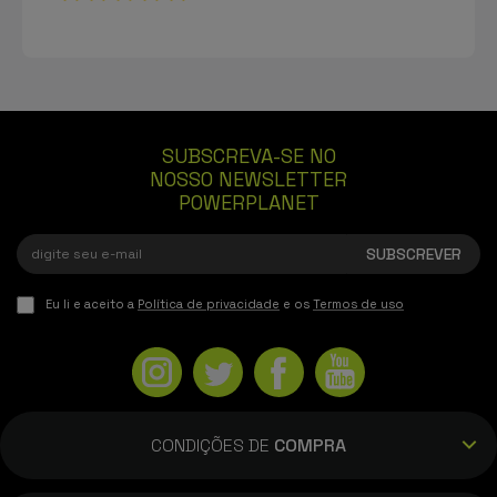
SUBSCREVA-SE NO
NOSSO NEWSLETTER
POWERPLANET
Eu li e aceito a
Política de privacidade
e os
Termos de uso
CONDIÇÕES DE
COMPRA