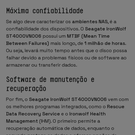
Máxima confiabilidade
Se algo deve caracterizar os
ambientes NAS
, é a
confiabilidade dos dispositivos. O
Seagate IronWolf
ST4000VN006
possui um
MTBF (Mean Time
Between Failures)
mais longo, de
1 milhão de horas
.
Ou seja, levará muito tempo antes que o disco possa
falhar devido a problemas físicos ou de software ao
armazenar ou transferir dados.
Software de manutenção e
recuperação
Por fim, o
Seagate IronWolf ST4000VN006
vem com
os melhores programas integrados, como o
Rescue
Data Recovery Service
e o
Ironwolf Health
Management
(IHM). O primeiro permite a
recuperação automática de dados, enquanto o