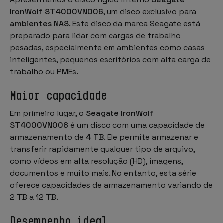
IronWolf ST4000VN006
, um disco exclusivo para
ambientes NAS
. Este disco da marca Seagate está
preparado para lidar com cargas de trabalho
pesadas, especialmente em ambientes como casas
inteligentes, pequenos escritórios com alta carga de
trabalho ou PMEs.
Maior capacidade
Em primeiro lugar, o
Seagate IronWolf
ST4000VN006
é um disco com uma capacidade de
armazenamento de
4 TB
. Ele permite armazenar e
transferir rapidamente qualquer tipo de arquivo,
como vídeos em alta resolução (HD), imagens,
documentos e muito mais. No entanto, esta série
oferece capacidades de armazenamento variando de
2 TB a 12 TB.
Desempenho ideal