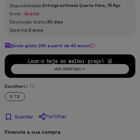
Disponibilidade:
Entrega estimada Quarta-Feira, 19 Ago
Envío :
Grátis!
Devolução Grátis:
30 dias
Garantia:
3 anos
Envio grátis 24h a partir de 40 euros!
Leva-o hoje ao melhor preço! 🛒
VER OFERTAS!
Escolher:
4 TB
6 TB
Partilhar
Guardar
Financie a sua compra