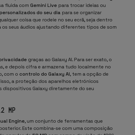
sa fluida com
Gemini Live
para trocar ideias ou
personalizados do seu dia
para se organizar
alquer coisa que rodeie no seu ecrã, seja dentro
a os seus áudios ajustando diferentes tipos de som
privacidade
graças ao Galaxy AI. Para ser exato, o
s, e depois cifra e armazena tudo localmente no
to, com o
controlo do Galaxy AI
, tem a opção de
isso, a proteção dos aparelhos eletrónicos
os dispositivos Galaxy diretamente do seu
12 MP
sual Engine
, um conjunto de ferramentas que
ão posterior. Este combina-se com uma composição