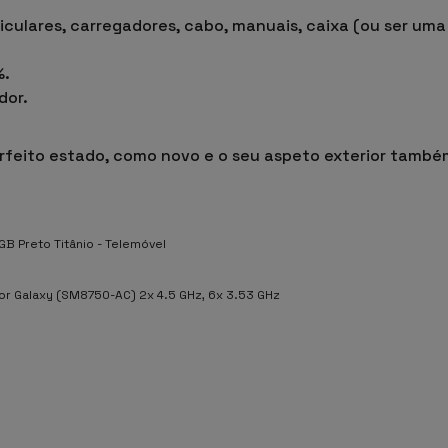
iculares, carregadores, cabo, manuais, caixa
(ou ser uma
%.
dor.
erfeito estado, como novo e o seu aspeto exterior també
B Preto Titânio - Telemóvel
or Galaxy (SM8750-AC) 2x 4.5 GHz, 6x 3.53 GHz