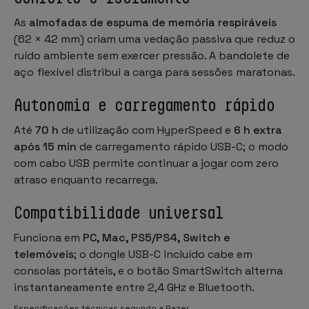
As
almofadas de espuma de memória respiráveis
(62 × 42 mm) criam uma vedação passiva que reduz o
ruído ambiente sem exercer pressão. A bandolete de
aço flexível distribui a carga para sessões maratonas.
Autonomia e carregamento rápido
Até
70 h
de utilização com HyperSpeed e
6 h extra
após 15 min
de carregamento rápido USB-C; o modo
com cabo USB permite continuar a jogar com zero
atraso enquanto recarrega.
Compatibilidade universal
Funciona em
PC, Mac, PS5/PS4, Switch e
telemóveis
; o dongle USB-C incluído cabe em
consolas portáteis, e o botão SmartSwitch alterna
instantaneamente entre 2,4 GHz e Bluetooth.
Especificações técnicas segundo a Razer