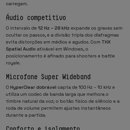
carregam.
Áudio competitivo
O intervalo de
12 Hz – 28 kHz
expande os graves sem
ocultar os passos, e a divisão tripla dos diafragmas
evita distorções em médios e agudos. Com
THX
Spatial Audio
ativável em Windows, o
posicionamento é afinado para shooters e battle
royale.
Microfone Super Wideband
O
HyperClear dobrável
capta de 100 Hz – 10 kHz e
utiliza um codec de banda larga que melhora o
timbre natural da voz; o botão físico de silêncio e a
roda de volume permitem ajustes instantâneos
durante a partida.
Conforto e isolamento