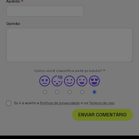
Apelido
*
Opinião
Como você classifica este produto?
*
Eu li e aceito a
Política de privacidade
e os
Termos de uso
ENVIAR COMENTÁRIO