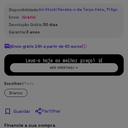
Disponibilidade:
Em Stock! Receba-o dia Terça-Feira, 11 Ago
Envío :
Grátis!
Devolução Grátis:
30 dias
Garantia:
3 anos
Envio grátis 24h a partir de 40 euros!
Leva-o hoje ao melhor preço! 🛒
VER OFERTAS!
Escolher:
Preto
Branco
Partilhar
Guardar
Financie a sua compra