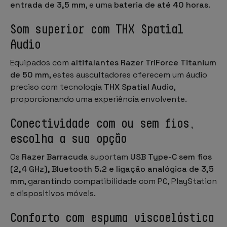
entrada de 3,5 mm
, e uma
bateria de até 40 horas
.
Som superior com THX Spatial
Audio
Equipados com
altifalantes Razer TriForce Titanium
de 50 mm
, estes auscultadores oferecem um áudio
preciso com tecnologia
THX Spatial Audio
,
proporcionando uma experiência envolvente.
Conectividade com ou sem fios,
escolha a sua opção
Os
Razer Barracuda
suportam
USB Type-C sem fios
(2,4 GHz), Bluetooth 5.2 e ligação analógica de 3,5
mm
, garantindo compatibilidade com PC, PlayStation
e dispositivos móveis.
Conforto com espuma viscoelástica