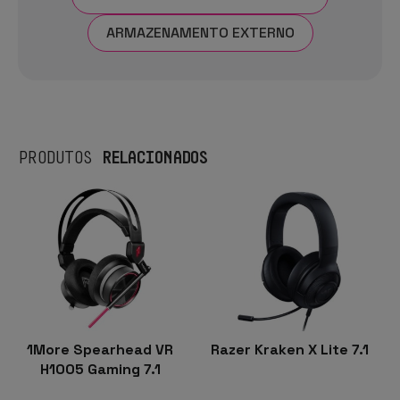
ARMAZENAMENTO EXTERNO
RELACIONADOS
PRODUTOS
1More Spearhead VR
Razer Kraken X Lite 7.1
H1005 Gaming 7.1