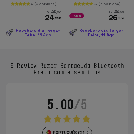
(0 opiniões)
(6 opiniões)
2
30
25
59
PVR
PVR
,99
€
,99
€
24
26
-55%
,95
€
,95
€
Receba-o dia Terça-
Receba-o dia Terça-
Feira, 11 Ago
Feira, 11 Ago
6 Review
Razer Barracuda Bluetooth
Preto com e sem fios
5.00
/5
PORTUGUÊS (2)