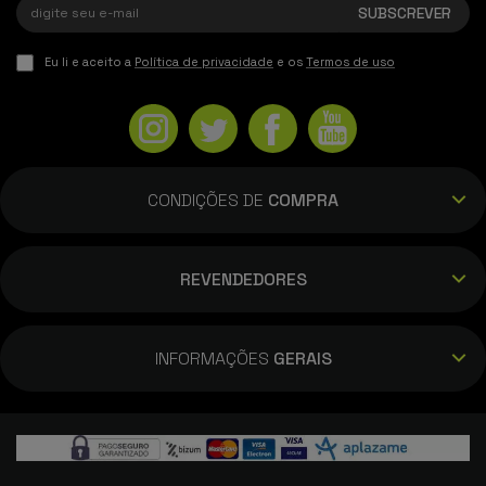
Eu li e aceito a
Política de privacidade
e os
Termos de uso
CONDIÇÕES DE
COMPRA
REVENDEDORES
INFORMAÇÕES
GERAIS