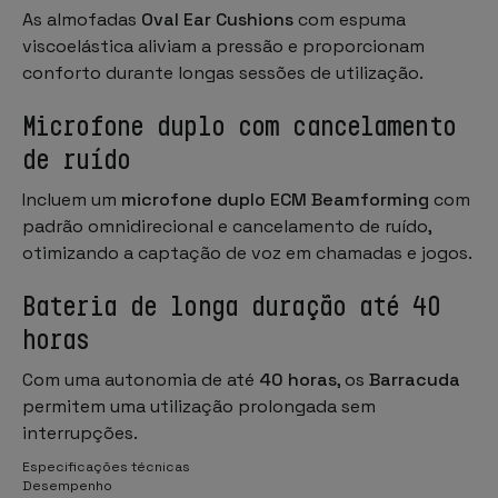
As almofadas
Oval Ear Cushions
com espuma
viscoelástica aliviam a pressão e proporcionam
conforto durante longas sessões de utilização.
Microfone duplo com cancelamento
de ruído
Incluem um
microfone duplo ECM Beamforming
com
padrão omnidirecional e cancelamento de ruído,
otimizando a captação de voz em chamadas e jogos.
Bateria de longa duração até 40
horas
Com uma autonomia de até
40 horas
, os
Barracuda
permitem uma utilização prolongada sem
interrupções.
Especificações técnicas
Desempenho