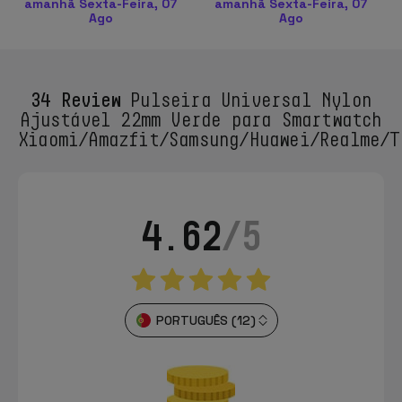
amanhã Sexta-Feira, 07
amanhã Sexta-Feira, 07
Ago
Ago
34 Review
Pulseira Universal Nylon
Ajustável 22mm Verde para Smartwatch
Xiaomi/Amazfit/Samsung/Huawei/Realme/T
4.62
/5
PORTUGUÊS (12)