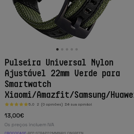
Pulseira Universal Nylon
Ajustável 22mm Verde para
Smartwatch
Xiaomi/Amazfit/Samsung/Huawe
5.0
2
(0 opiniões)
Dê sua opinião!
13
,00
€
Os preços incluem IVA
CROCOCASE
-
REF:
STRAP22MMNAYLONGREEN