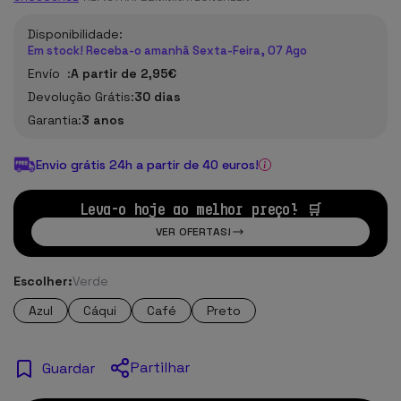
Disponibilidade:
Em stock! Receba-o amanhã Sexta-Feira, 07 Ago
Envío :
A partir de 2,95€
Devolução Grátis:
30 dias
Garantia:
3 anos
Envio grátis 24h a partir de 40 euros!
Leva-o hoje ao melhor preço! 🛒
VER OFERTAS!
Escolher:
Verde
Azul
Cáqui
Café
Preto
Partilhar
Guardar